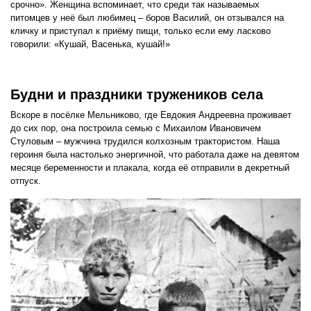
срочно». Женщина вспоминает, что среди так называемых
питомцев у неё был любимец – боров Василий, он отзывался на
кличку и приступал к приёму пищи, только если ему ласково
говорили: «Кушай, Васенька, кушай!»
Будни и праздники тружеников села
Вскоре в посёлке Мельниково, где Евдокия Андреевна проживает
до сих пор, она построила семью с Михаилом Ивановичем
Стуловым – мужчина трудился колхозным трактористом. Наша
героиня была настолько энергичной, что работала даже на девятом
месяце беременности и плакала, когда её отправили в декретный
отпуск.