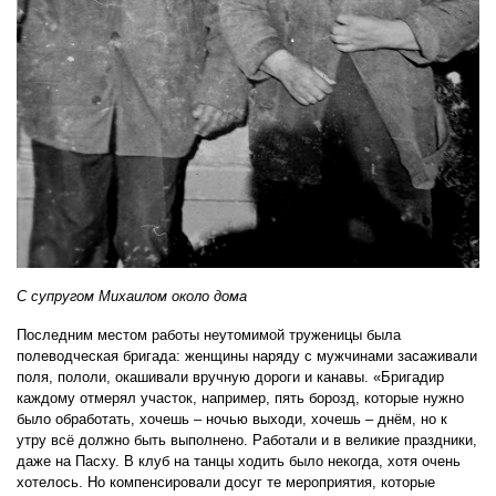
С супругом Михаилом около дома
Последним местом работы неутомимой труженицы была
полеводческая бригада: женщины наряду с мужчинами засаживали
поля, пололи, окашивали вручную дороги и канавы. «Бригадир
каждому отмерял участок, например, пять борозд, которые нужно
было обработать, хочешь – ночью выходи, хочешь – днём, но к
утру всё должно быть выполнено. Работали и в великие праздники,
даже на Пасху. В клуб на танцы ходить было некогда, хотя очень
хотелось. Но компенсировали досуг те мероприятия, которые