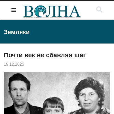
Земляки
Почти век не сбавляя шаг
19.12.2025