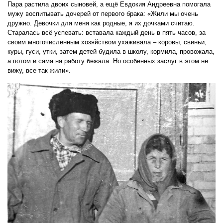
Пара растила двоих сыновей, а ещё Евдокия Андреевна помогала
мужу воспитывать дочерей от первого брака: «Жили мы очень
дружно. Девочки для меня как родные, я их дочками считаю.
Старалась всё успевать: вставала каждый день в пять часов, за
своим многочисленным хозяйством ухаживала – коровы, свиньи,
куры, гуси, утки, затем детей будила в школу, кормила, провожала,
а потом и сама на работу бежала. Но особенных заслуг в этом не
вижу, все так жили».