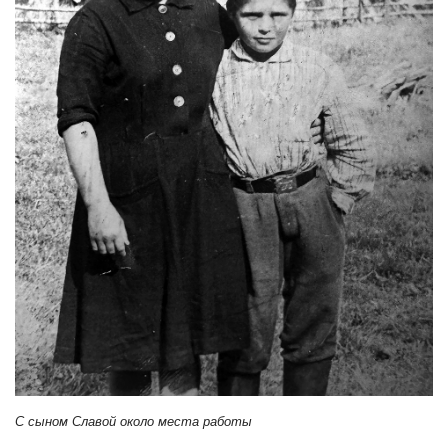
С сыном Славой около места работы