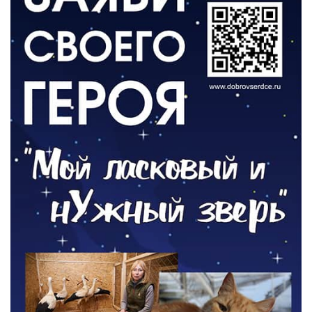
День памяти и «Симфония народов»
06.08.2026
ОБЩЕСТВО
Новый настил на экотропе
05.08.2026