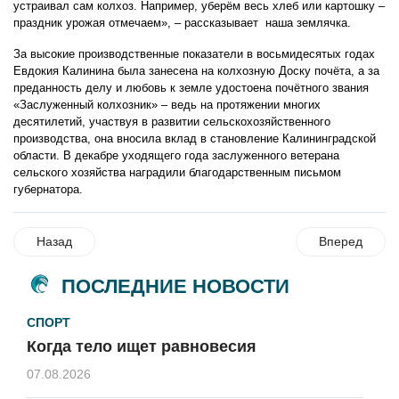
устраивал сам колхоз. Например, уберём весь хлеб или картошку –
праздник урожая отмечаем», – рассказывает наша землячка.
За высокие производственные показатели в восьмидесятых годах
Евдокия Калинина была занесена на колхозную Доску почёта, а за
преданность делу и любовь к земле удостоена почётного звания
«Заслуженный колхозник» – ведь на протяжении многих
десятилетий, участвуя в развитии сельскохозяйственного
производства, она вносила вклад в становление Калининградской
области. В декабре уходящего года заслуженного ветерана
сельского хозяйства наградили благодарственным письмом
губернатора.
Назад
Вперед
ПОСЛЕДНИЕ НОВОСТИ
СПОРТ
Когда тело ищет равновесия
07.08.2026