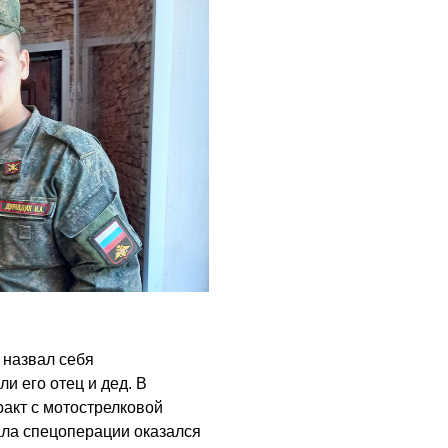
назвал себя
и его отец и дед. В
ракт с мотострелковой
ала спецоперации оказался