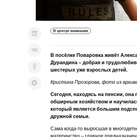
В центре внимания
В посёлке Поваровка живёт Алекс
Дурандина – добрая и трудолюбив
шестерых уже взрослых детей.
Кристина Прозорова, фото из архив
Сегодня, находясь на пенсии, она
обширным хозяйством и научилас
который является большим подсп
дружной семьи.
Сама когда-то выросшая в многодетно
материнство – главное предназначен