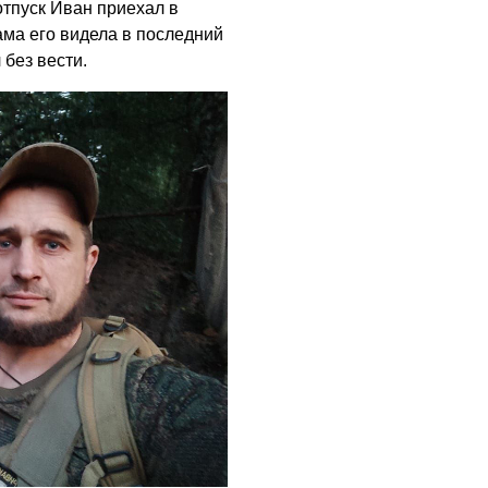
отпуск Иван приехал в
ама его видела в последний
 без вести.