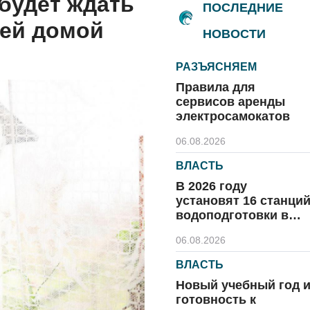
 будет ждать
ПОСЛЕДНИЕ
ей домой
НОВОСТИ
РАЗЪЯСНЯЕМ
Правила для
сервисов аренды
электросамокатов
06.08.2026
ВЛАСТЬ
В 2026 году
установят 16 станци
водоподготовки в
посёлках области
06.08.2026
ВЛАСТЬ
Новый учебный год 
готовность к