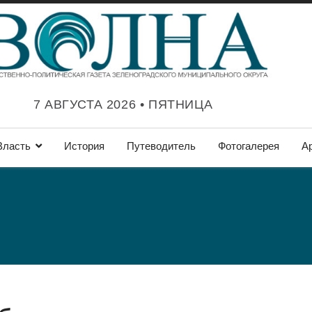
7 АВГУСТА 2026 • ПЯТНИЦА
Власть
История
Путеводитель
Фотогалерея
А