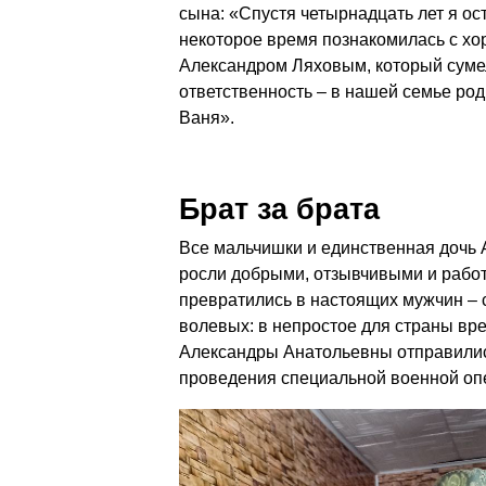
сына: «Спустя четырнадцать лет я ос
некоторое время познакомилась с хо
Александром Ляховым, который сумел
ответственность – в нашей семье р
Ваня».
Брат за брата
Все мальчишки и единственная дочь
росли добрыми, отзывчивыми и рабо
превратились в настоящих мужчин – 
волевых: в непростое для страны вре
Александры Анатольевны отправилис
проведения специальной военной оп