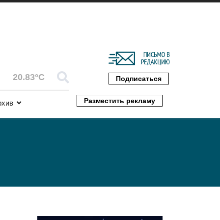
20.83°C
Подписаться
Разместить рекламу
рхив