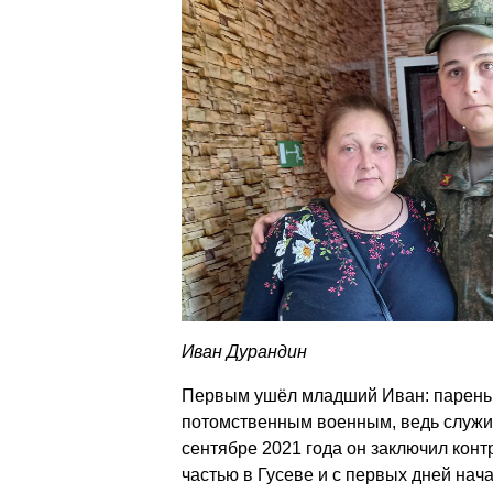
Иван Дурандин
Первым ушёл младший Иван: парень 
потомственным военным, ведь служил
сентябре 2021 года он заключил конт
частью в Гусеве и с первых дней нач