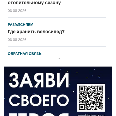
отопительному сезону
06.08.2026
РАЗЪЯСНЯЕМ
Где хранить велосипед?
06.08.2026
ОБРАТНАЯ СВЯЗЬ
Администрация онлайн
06.08.2026
ВЛАСТЬ
День памяти и «Симфония народов»
06.08.2026
ОБЩЕСТВО