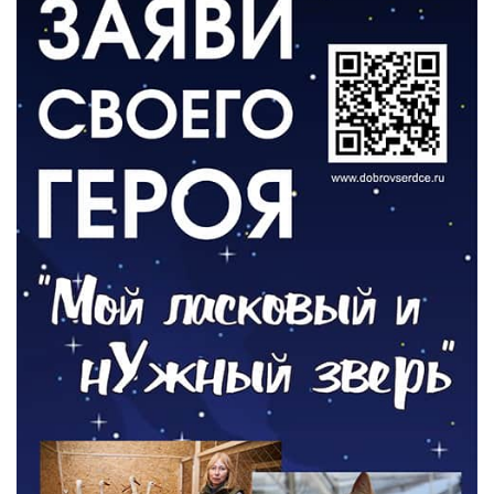
ВЛАСТЬ
День памяти и «Симфония народов»
06.08.2026
ОБЩЕСТВО
Новый настил на экотропе
05.08.2026