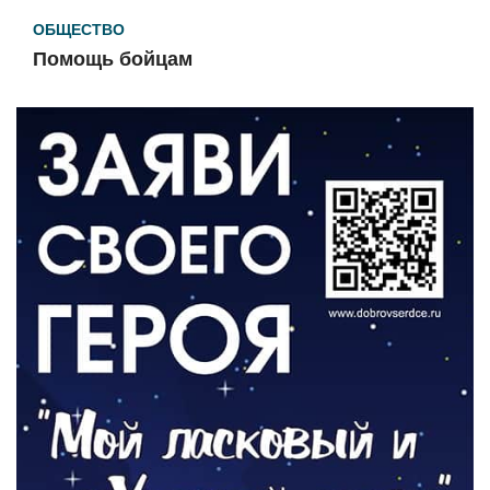
ОБЩЕСТВО
Помощь бойцам
05.08.2026
ВЛАСТЬ
«Второй старт» для ветеранов СВО
05.08.2026
РАЗЪЯСНЯЕМ
Контракт с новой выплатой
05.08.2026