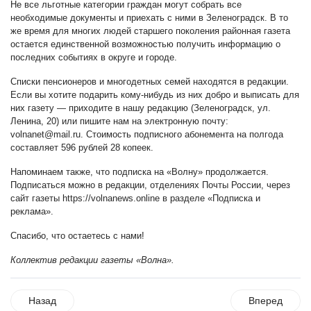
Не все льготные категории граждан могут собрать все
необходимые документы и приехать с ними в Зеленоградск. В то
же время для многих людей старшего поколения районная газета
остается единственной возможностью получить информацию о
последних событиях в округе и городе.
Списки пенсионеров и многодетных семей находятся в редакции.
Если вы хотите подарить кому-нибудь из них добро и выписать для
них газету — приходите в нашу редакцию (Зеленоградск, ул.
Ленина, 20) или пишите нам на электронную почту:
volnanet@mail.ru
.
Стоимость подписного абонемента на полгода
составляет 596 рублей 28 копеек.
Напоминаем также, что подписка на «Волну» продолжается.
Подписаться можно в редакции, отделениях Почты России, через
сайт газеты
https://volnanews.online
в разделе «Подписка и
реклама».
Спасибо, что остаетесь с нами!
Коллектив редакции газеты «Волна».
Назад
Вперед