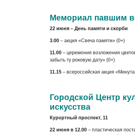
Мемориал павшим в
22 июня – День памяти и скорби
3.00
– акция «Свеча памяти» (0+)
11.00
– церемония возложения цветов
забыть ту роковую дату» (0+)
11.15
– всероссийская акция «Минут
Городской Центр ку
искусства
Курортный проспект, 11
22 июня в 12.00
– пластическая пост