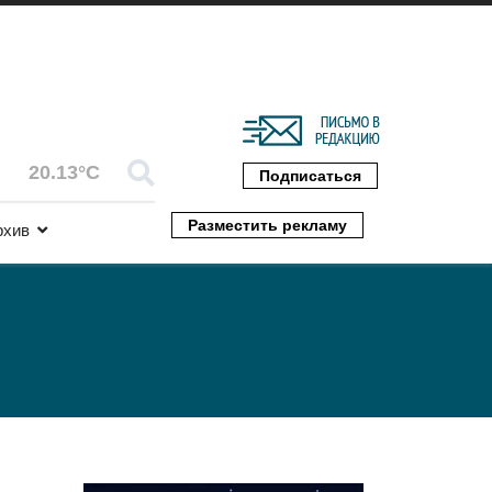
20.13°C
Подписаться
Разместить рекламу
рхив