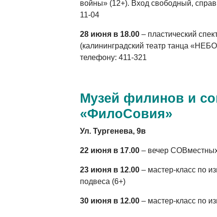
войны» (12+). Вход свободный, справ
11-04
28 июня в 18.00
– пластический спек
(калининградский театр танца «НЕБО»
телефону: 411-321
Музей филинов и со
«ФилоСовия»
Ул. Тургенева, 9в
22 июня в 17.00
– вечер СОВместны
23 июня в 12.00
– мастер-класс по и
подвеса (6+)
30 июня в 12.00
– мастер-класс по и