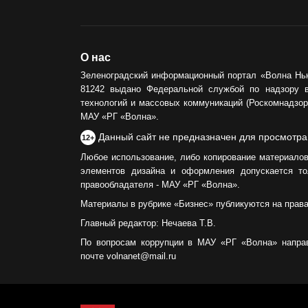
О нас
Зеленоградский информационный портал «Волна Нь
81242 выдано Федеральной службой по надзору 
технологий и массовых коммуникаций (Роскомнадзор)
МАУ «РГ «Волна».
Данный сайт не предназначен для просмотра
12+
Любое использование, либо копирование материалов
элементов дизайна и оформления допускается то
правообладателя - МАУ «РГ «Волна».
Материалы в рубрике «Бизнес» публикуются на прав
Главный редактор: Нечаева Т.В.
По вопросам коррупции в МАУ «РГ «Волна» напра
почте volnanet@mail.ru