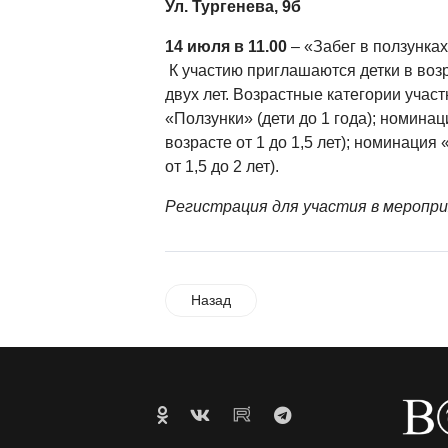
Ул. Тургенева, 9б
14 июля в 11.00
– «Забег в ползунках
К участию приглашаются детки в воз
двух лет. Возрастные категории учас
«Ползунки» (дети до 1 года); номина
возрасте от 1 до 1,5 лет); номинация 
от 1,5 до 2 лет).
Регистрация для участия в меропр
Назад