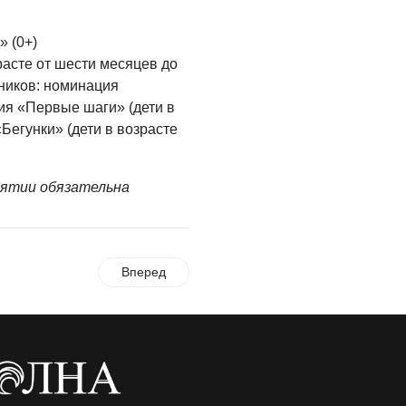
» (0+)
расте от шести месяцев до
тников: номинация
ция «Первые шаги» (дети в
«Бегунки» (дети в возрасте
иятии обязательна
Вперед