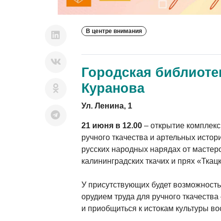
В центре внимания
Городская библиоте
Куранова
Ул. Ленина, 1
21 июня в 12.00
– открытие комплекс
ручного ткачества и артельных истори
русских народных нарядах от масте
калининградских ткачих и прях «Ткац
У присутствующих будет возможность
орудием труда для ручного ткачества
и приобщиться к истокам культуры в