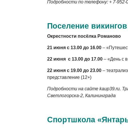
Подробности по телефону: + 7-952-
Поселение викингов
Окрестности посёлка Романово
21 июня с 13.00 до 16.00
– «Путешест
22 июня с 13.00 до 17.00
– «День с в
22 июня с 19.00 до 23.00
– театрализ
представление (12+)
Подробности на сайте kaup39.ru. Тр
Светлогорска-2, Калининграда
Спортшкола «Янтар