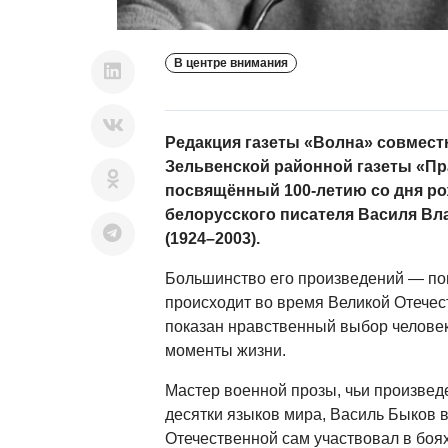
В центре внимания
Редакция газеты «Волна» совмест
Зельвенской районной газеты «Пр
посвящённый 100-летию со дня ро
белорусского писателя Василя В
(1924–2003).
Большинство его произведений — пов
происходит во время Великой Отечес
показан нравственный выбор челове
моменты жизни.
Мастер военной прозы, чьи произве
десятки языков мира, Василь Быков 
Отечественной сам участвовал в боя