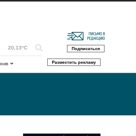
20.13°C
Подписаться
Разместить рекламу
рхив