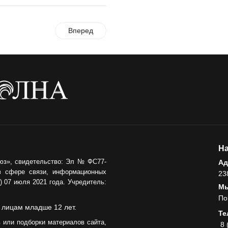
Вперед
На
юз», свидетельство: Эл № ФС77-
Ад
в сфере связи, информационных
23
 07 июля 2021 года. Учредитель:
Мы
По
 лицам младше 12 лет.
Те
 или подборки материалов сайта,
8 