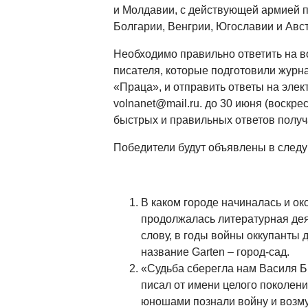
и Молдавии, с действующей армией 
Болгарии, Венгрии, Югославии и Авс
Необходимо правильно ответить на в
писателя, которые подготовили журн
«Праца», и отправить ответы на элек
volnanet@mail.ru
. до 30 июня (воскре
быстрых и правильных ответов получ
Победители будут объявлены в след
В каком городе начиналась и ок
продолжалась литературная дея
слову, в годы войны оккупанты
название Garten – город-сад.
«Судьба сберегла нам Василя Б
писал от имени целого поколения
юношами познали войну и возму