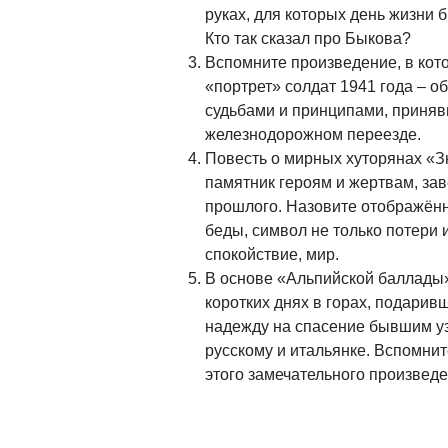
руках, для которых день жизни 
Кто так сказал про Быкова?
Вспомните произведение, в кот
«портрет» солдат 1941 года – 
судьбами и принципами, приня
железнодорожном переезде.
Повесть о мирных хуторянах «З
памятник героям и жертвам, зав
прошлого. Назовите отображённ
беды, символ не только потери 
спокойствие, мир.
В основе «Альпийской баллады»
коротких днях в горах, подарив
надежду на спасение бывшим уз
русскому и итальянке. Вспомни
этого замечательного произведе