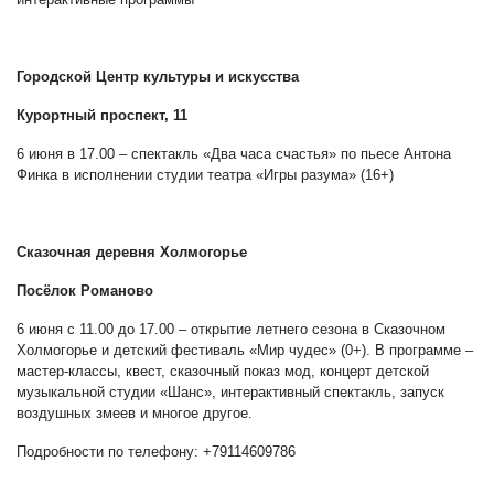
Городской Центр культуры и искусства
Курортный проспект, 11
6 июня в 17.00 – спектакль «Два часа счастья» по пьесе Антона
Финка в исполнении студии театра «Игры разума» (16+)
Сказочная деревня Холмогорье
Посёлок Романово
6 июня с 11.00 до 17.00 – открытие летнего сезона в Сказочном
Холмогорье и детский фестиваль «Мир чудес» (0+). В программе –
мастер-классы, квест, сказочный показ мод, концерт детской
музыкальной студии «Шанс», интерактивный спектакль, запуск
воздушных змеев и многое другое.
Подробности по телефону: +79114609786