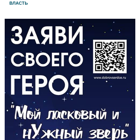
ВЛАСТЬ
День памяти и «Симфония народов»
06.08.2026
ОБЩЕСТВО
Новый настил на экотропе
05.08.2026
ОБЩЕСТВО
Помощь бойцам
05.08.2026