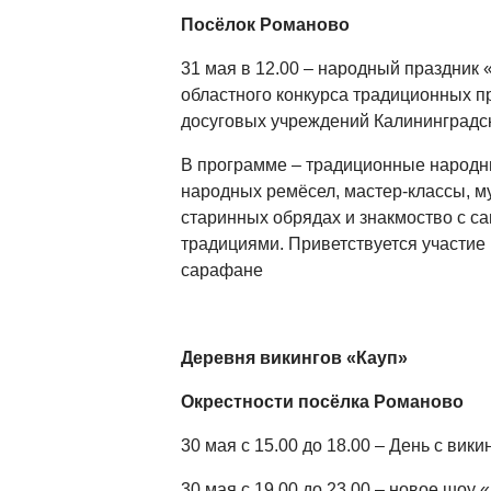
Посёлок Романово
31 мая в 12.00 – народный праздник 
областного конкурса традиционных пр
досуговых учреждений Калининградско
В программе – традиционные народн
народных ремёсел, мастер-классы, му
старинных обрядах и знакмоство с 
традициями. Приветствуется участие
сарафане
Деревня викингов «Кауп»
Окрестности посёлка Романово
30 мая с 15.00 до 18.00 – День с вики
30 мая с 19.00 до 23.00 – новое шоу 