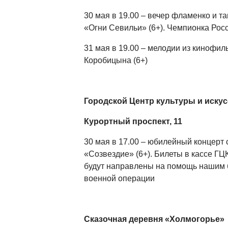
30 мая в 19.00 – вечер фламенко и т
«Огни Севильи» (6+). Чемпионка Рос
31 мая в 19.00 – мелодии из кинофи
Коробицына (6+)
Городской Центр культуры и искус
Курортный проспект, 11
30 мая в 17.00 – юбилейный концерт 
«Созвездие» (6+). Билеты в кассе Г
будут направлены на помощь нашим 
военной операции
Сказочная деревня «Холмогорье»