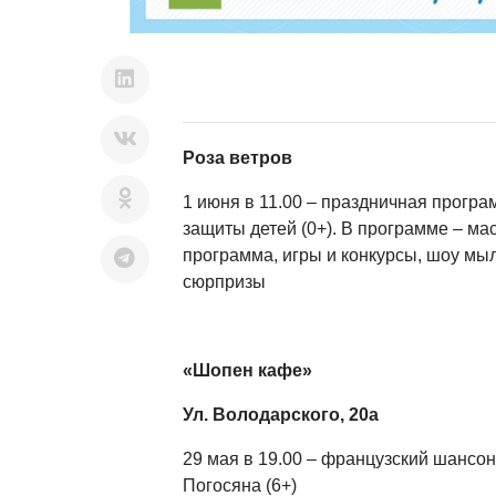
Роза ветров
1 июня в 11.00 – праздничная прогр
защиты детей (0+). В программе – ма
программа, игры и конкурсы, шоу мы
сюрпризы
«Шопен кафе»
Ул. Володарского, 20а
29 мая в 19.00 – французский шансо
Погосяна (6+)