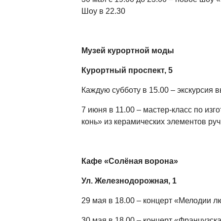
Шоу в 22.30
Музей курортной моды
Курортный проспект, 5
Каждую субботу в 15.00 – экскурсия в
7 июня в 11.00 – мастер-класс по из
конь» из керамических элементов руч
Кафе «Солёная ворона»
Ул. Железнодорожная, 1
29 мая в 18.00 – концерт «Мелодии л
30 мая в 18.00 – концерт «Французска