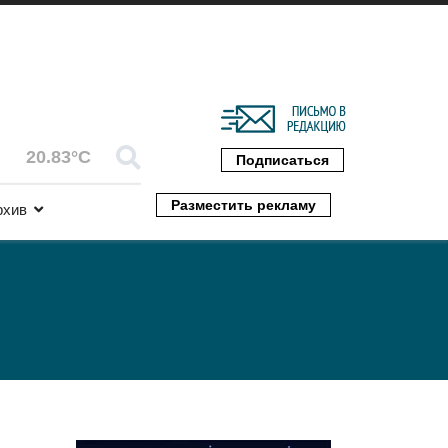
20.83°C
Подписаться
Разместить рекламу
рхив