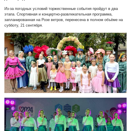
Из-за погодных условий торжественные события пройдут в два
этапа. Спортивная и концертно-развлекательная программа,
запланированная на Розе ветров, перенесена в полном объёме на
субботу, 21 сентября.