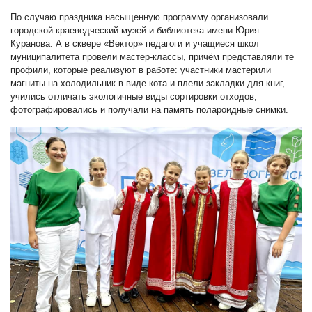
По случаю праздника насыщенную программу организовали
городской краеведческий музей и библиотека имени Юрия
Куранова. А в сквере «Вектор» педагоги и учащиеся школ
муниципалитета провели мастер-классы, причём представляли те
профили, которые реализуют в работе: участники мастерили
магниты на холодильник в виде кота и плели закладки для книг,
учились отличать экологичные виды сортировки отходов,
фотографировались и получали на память полароидные снимки.