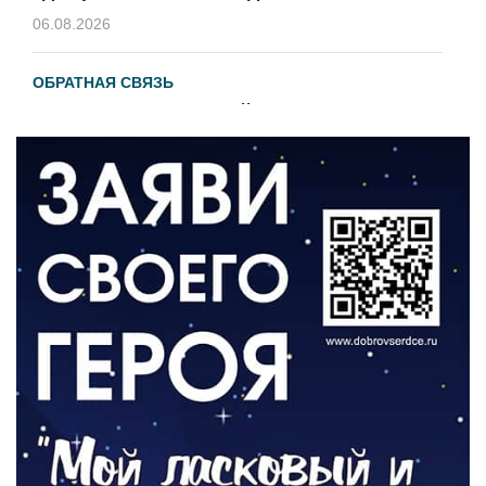
06.08.2026
ОБРАТНАЯ СВЯЗЬ
Администрация онлайн
06.08.2026
ВЛАСТЬ
День памяти и «Симфония народов»
06.08.2026
ОБЩЕСТВО
Новый настил на экотропе
05.08.2026