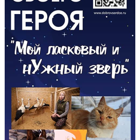
отопительному сезону
06.08.2026
РАЗЪЯСНЯЕМ
Где хранить велосипед?
06.08.2026