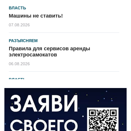
ВЛАСТЬ
Машины не ставить!
07.08.2026
РАЗЪЯСНЯЕМ
Правила для сервисов аренды
электросамокатов
06.08.2026
ВЛАСТЬ
В 2026 году установят 16 станций
водоподготовки в посёлках области
06.08.2026
ВЛАСТЬ
Новый учебный год и готовность к