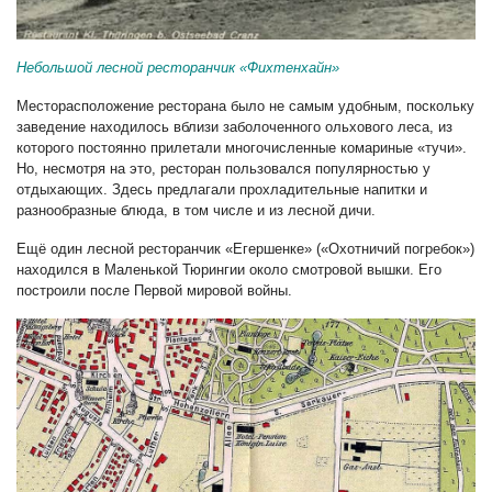
Небольшой лесной ресторанчик «Фихтенхайн»
Месторасположение ресторана было не самым удобным, поскольку
заведение находилось вблизи заболоченного ольхового леса, из
которого постоянно прилетали многочисленные комариные «тучи».
Но, несмотря на это, ресторан пользовался популярностью у
отдыхающих. Здесь предлагали прохладительные напитки и
разнообразные блюда, в том числе и из лесной дичи.
Ещё один лесной ресторанчик «Егершенке» («Охотничий погребок»)
находился в Маленькой Тюрингии около смотровой вышки. Его
построили после Первой мировой войны.