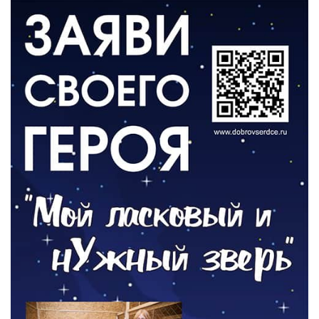
06.08.2026
ВЛАСТЬ
День памяти и «Симфония народов»
06.08.2026
ОБЩЕСТВО
Новый настил на экотропе
05.08.2026