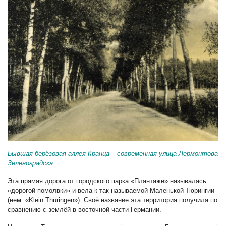
Бывшая берёзовая аллея Кранца – современная улица Лермонтова
Зеленоградска
Эта прямая дорога от городского парка «Плантаже» называлась
«дорогой помолвки» и вела к так называемой Маленькой Тюрингии
(нем. «Klein Thüringen»). Своё название эта территория получила по
сравнению с землёй в восточной части Германии.