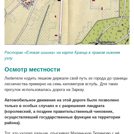
Ресторан «Еловая шишка» на карте Кранца в правом нижнем
углу
Осмотр местности
Любители ходить пешком держали свой путь из города до границы
лесничества примерно на семь километров вглубь. Для таких
прогулок использовалась дорога на Заркау.
Автомобильное движение на этой дороге было позволено
только в особых случаях и с разрешения ландрата
(королевский, а позднее правительственный чиновник,
осуществлявший государственные функции на территории
района).
Тот, кто уходил дальше, отыскивал Маленькую Тюрингию с её