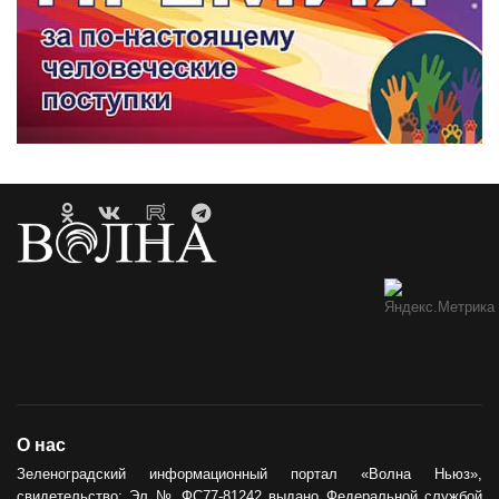
О нас
Зеленоградский информационный портал «Волна Ньюз»,
свидетельство: Эл № ФС77-81242 выдано Федеральной службой