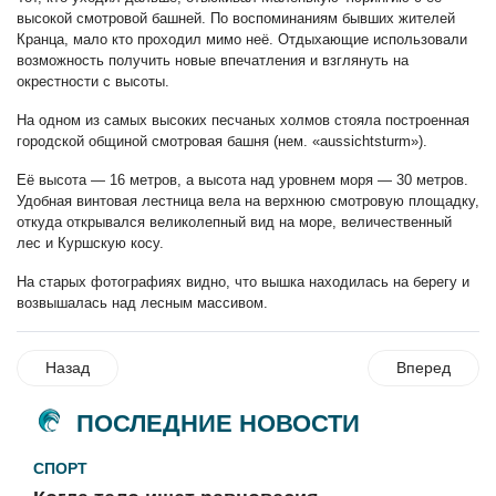
высокой смотровой башней. По воспоминаниям бывших жителей
Кранца, мало кто проходил мимо неё. Отдыхающие использовали
возможность получить новые впечатления и взглянуть на
окрестности с высоты.
На одном из самых высоких песчаных холмов стояла построенная
городской общиной смотровая башня (нем. «аussichtsturm»).
Её высота — 16 метров, а высота над уровнем моря — 30 метров.
Удобная винтовая лестница вела на верхнюю смотровую площадку,
откуда открывался великолепный вид на море, величественный
лес и Куршскую косу.
На старых фотографиях видно, что вышка находилась на берегу и
возвышалась над лесным массивом.
Назад
Вперед
ПОСЛЕДНИЕ НОВОСТИ
СПОРТ