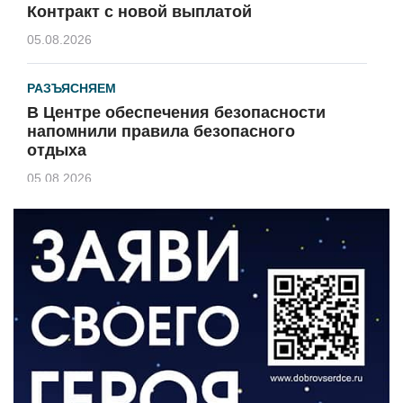
Контракт с новой выплатой
05.08.2026
РАЗЪЯСНЯЕМ
В Центре обеспечения безопасности
напомнили правила безопасного
отдыха
05.08.2026
КУЛЬТУРА
Афиша Зеленоградска
04.08.2026
РАЗЪЯСНЯЕМ
Борьба с борщевиком продолжается
04.08.2026