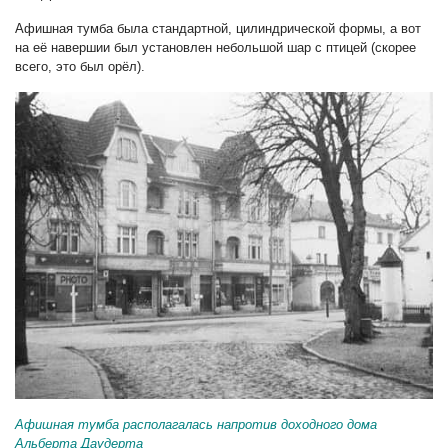
Афишная тумба была стандартной, цилиндрической формы, а вот
на её навершии был установлен небольшой шар с птицей (скорее
всего, это был орёл).
Афишная тумба располагалась напротив доходного дома
Альберта Даудерта