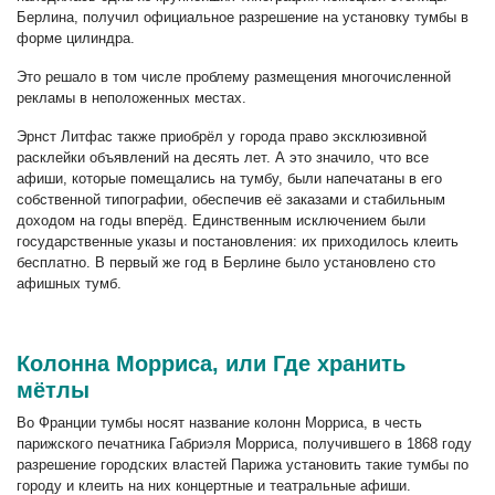
Берлина, получил официальное разрешение на установку тумбы в
форме цилиндра.
Это решало в том числе проблему размещения многочисленной
рекламы в неположенных местах.
Эрнст Литфас также приобрёл у города право эксклюзивной
расклейки объявлений на десять лет. А это значило, что все
афиши, которые помещались на тумбу, были напечатаны в его
собственной типографии, обеспечив её заказами и стабильным
доходом на годы вперёд. Единственным исключением были
государственные указы и постановления: их приходилось клеить
бесплатно. В первый же год в Берлине было установлено сто
афишных тумб.
Колонна Морриса, или Где хранить
мётлы
Во Франции тумбы носят название колонн Морриса, в честь
парижского печатника Габриэля Морриса, получившего в 1868 году
разрешение городских властей Парижа установить такие тумбы по
городу и клеить на них концертные и театральные афиши.