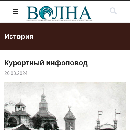
История
Курортный инфоповод
26.03.2024