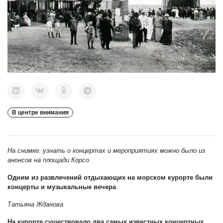
В центре внимания
На снимке: узнать о концертах и мероприятиях можно было из
анонсов на площади Корсо
Одним из развлечений отдыхающих на морском курорте были
концерты и музыкальные вечера
Татьяна Жданова
На курорте существовало два самых известных концертных