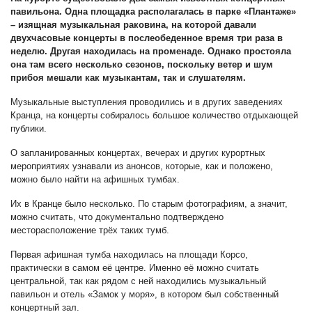
павильона. Одна площадка располагалась в парке «Плантаже»
– изящная музыкальная раковина, на которой давали
двухчасовые концерты в послеобеденное время три раза в
неделю. Другая находилась на променаде. Однако простояла
она там всего несколько сезонов, поскольку ветер и шум
прибоя мешали как музыкантам, так и слушателям.
Музыкальные выступления проводились и в других заведениях
Кранца, на концерты собиралось большое количество отдыхающей
публики.
О запланированных концертах, вечерах и других курортных
мероприятиях узнавали из анонсов, которые, как и положено,
можно было найти на афишных тумбах.
Их в Кранце было несколько. По старым фотографиям, а значит,
можно считать, что документально подтверждено
месторасположение трёх таких тумб.
Первая афишная тумба находилась на площади Корсо,
практически в самом её центре. Именно её можно считать
центральной, так как рядом с ней находились музыкальный
павильон и отель «Замок у моря», в котором был собственный
концертный зал.