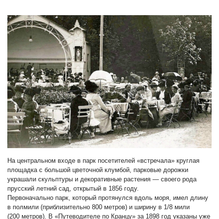
На центральном входе в парк посетителей «встречала» круглая
площадка с большой цветочной клумбой, парковые дорожки
украшали скульптуры и декоративные растения — своего рода
прусский летний сад, открытый в 1856 году.
Первоначально парк, который протянулся вдоль моря, имел длину
в полмили (приблизительно 800 метров) и ширину в 1/8 мили
(200 метров). В «Путеводителе по Кранцу» за 1898 год указаны уже