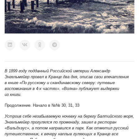
В 1899 году подданный Российской империи Александр
Энгельмейер провел в Кранце два дня, описав свои впечатления
в книге «По русскому и скандинавскому северу: путевые
воспоминания в 4-х частях». «Волна» публикует выдержки
из книги.
Продолжение. Начало в №№
30
,
31
,
33
Устроив себе незабываемую ночевку на берегу Балтийского моря,
Энгельмейер прогулялся по променаду, зашел в ресторан
«Вальдхаус», а потом направился в парк. Как отметил русский
путешественник, к вечеру наплыв гуляющих в Кранце все