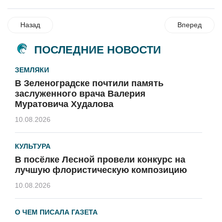
Назад
Вперед
ПОСЛЕДНИЕ НОВОСТИ
ЗЕМЛЯКИ
В Зеленоградске почтили память
заслуженного врача Валерия
Муратовича Худалова
10.08.2026
КУЛЬТУРА
В посёлке Лесной провели конкурс на
лучшую флористическую композицию
10.08.2026
О ЧЕМ ПИСАЛА ГАЗЕТА