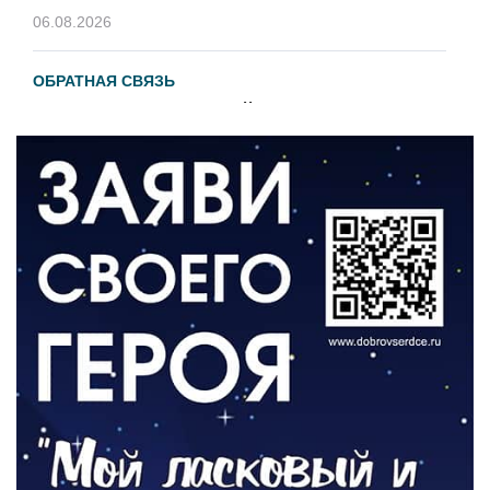
06.08.2026
ОБРАТНАЯ СВЯЗЬ
Администрация онлайн
06.08.2026
ВЛАСТЬ
День памяти и «Симфония народов»
06.08.2026
ОБЩЕСТВО
Новый настил на экотропе
05.08.2026