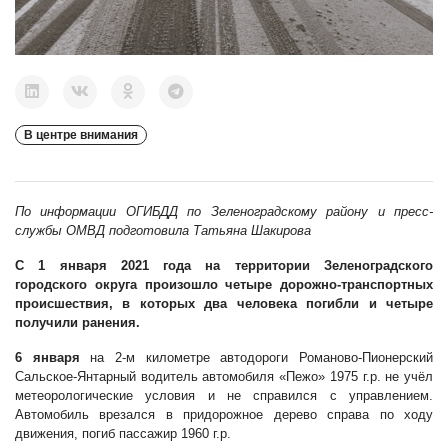
В центре внимания
По информации ОГИБДД по Зеленоградскому району и пресс-
службы ОМВД подготовила Татьяна Шакирова
С 1 января 2021 года на территории Зеленоградского
городского округа произошло четыре дорожно-транспортных
происшествия, в которых два человека погибли и четыре
получили ранения.
6 января
на 2-м километре автодороги Романово-Пионерский
Сальское-Янтарный водитель автомобиля «Пежо» 1975 г.р. не учёл
метеорологические условия и не справился с управлением.
Автомобиль врезался в придорожное дерево справа по ходу
движения, погиб пассажир 1960 г.р.