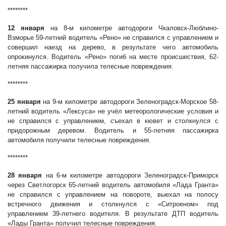
********
12 января
на 8-м километре автодороги Чкаловск-Люблино-
Взморье 59-летний водитель «Рено» не справился с управлением и
совершил наезд на дерево, в результате чего автомобиль
опрокинулся. Водитель «Рено» погиб на месте происшествия, 62-
летняя пассажирка получила телесные повреждения.
********
25 января
на 9-м километре автодороги Зеленоградск-Морское 58-
летний водитель «Лексуса» не учёл метеорологические условия и
не справился с управлением, съехал в кювет и столкнулся с
придорожным деревом. Водитель и 55-летняя пассажирка
автомобиля получили телесные повреждения.
********
28 января
на 6-м километре автодороги Зеленоградск-Приморск
через Светлогорск 65-летний водитель автомобиля «Лада Гранта»
не справился с управлением на повороте, выехал на полосу
встречного движения и столкнулся с «Ситроеном» под
управлением 39-летнего водителя. В результате ДТП водитель
«Лады Гранта» получил телесные повреждения.