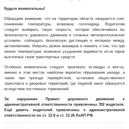
Будьте внимательны!
Обращаем внимание, что на территории области ожидаются снег,
понижение температуры, возможна гололедица. Водителям
следует выбирать такую скорость, которая обеспечивала бы
безопасность дорожного движения в сложных метеорологических
условиях, соблюдать безопасную дистанцию и интервал между
автомобилями. Избегать резких маневров и помнить о том, что при
низких температурах возможно ухудшение видимости из-за паров
выхлопных газов транспортных средств.
Особенно внимательно следует проезжать эстакады и мосты,
именно в этих местах наиболее вероятно образование наледи, а
также при проезде перекрёстков, остановок общественного
транспорта и дворовых территорий, где ледяной накат образуется
вследствие постоянных торможений.
За нарушение Правил дорожного движения к
административной ответственности привлечены 392 водителя.
Ещё девять водителей привлечены к административной
ответственности по ст. 12.8 и ст. 12.26 КоАП РФ.