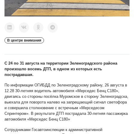
В центре внимания
С 24 по 31 августа на территории Зеленоградского района
произошло восемь ДТП, в одном из которых есть
пострадавшая.
По информации ОГИБДД по Зеленоградскому району, 26 августа в
12.28 30-летняя водитель автомобиля «Мерседес Бенц С180»,
двигаясь со стороны посёлка Муромское в сторону Зеленоградска,
выехала для поворота налево на запрещающий сигнал светофора
и совершила столкновение с встречным «Мерседесом
Спринтером». В результате ДТП пострадала 30-летняя пассажирка
автомобиля «Мерседес Бенц С180»
Сотрудниками Госавтоинспекции к административной