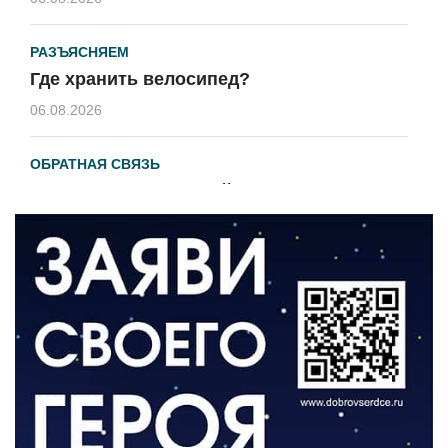
РАЗЪЯСНЯЕМ
Где хранить велосипед?
06.08.2026
ОБРАТНАЯ СВЯЗЬ
Администрация онлайн
06.08.2026
ВЛАСТЬ
День памяти и «Симфония народов»
06.08.2026
ОБЩЕСТВО
Новый настил на экотропе
05.08.2026