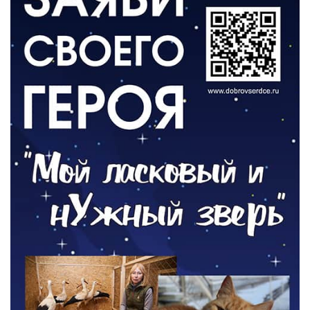
«Второй старт» для ветеранов СВО
05.08.2026
РАЗЪЯСНЯЕМ
Контракт с новой выплатой
05.08.2026