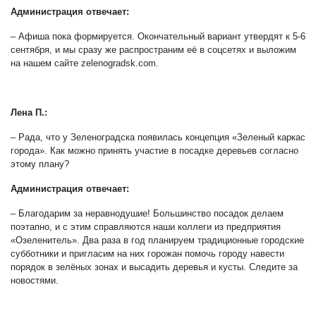
Администрация отвечает:
– Афиша пока формируется. Окончательный вариант утвердят к 5-6
сентября, и мы сразу же распространим её в соцсетях и выложим
на нашем сайте zelenogradsk.com.
Лена П.:
– Рада, что у Зеленоградска появилась концепция «Зеленый каркас
города». Как можно принять участие в посадке деревьев согласно
этому плану?
Администрация отвечает:
– Благодарим за неравнодушие! Большинство посадок делаем
поэтапно, и с этим справляются наши коллеги из предприятия
«Озеленитель». Два раза в год планируем традиционные городские
субботники и пригласим на них горожан помочь городу навести
порядок в зелёных зонах и высадить деревья и кусты. Следите за
новостями.