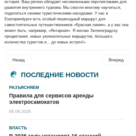
история. Ваш регион обладает несомненными перспективами для
развития внутреннего туризма. Мы смогли многому научиться,
поделиться своими туристическими находками. У нас в
Екатеринбурге есть особый пешеходный маршрут для
самостоятельных путешественников «Красная линия», а у вас она
может быть, например, «Янтарная». Я желаю Зеленоградску
процветания, новых увлекательных маршрутов, большого
количества туристов и... до новых встреч!».
Назад
Вперед
ПОСЛЕДНИЕ НОВОСТИ
РАЗЪЯСНЯЕМ
Правила для сервисов аренды
электросамокатов
06.08.2026
ВЛАСТЬ
В 2026 году установят 16 станций