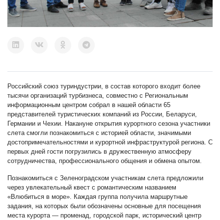
Российский союз туриндустрии, в состав которого входит более
тысячи организаций турбизнеса, совместно с Региональным
информационным центром собрал в нашей области 65
представителей туристических компаний из России, Беларуси,
Германии и Чехии. Накануне открытия курортного сезона участники
слета смогли познакомиться с историей области, значимыми
достопримечательностями и курортной инфраструктурой региона. С
первых дней гости погрузились в дружественную атмосферу
сотрудничества, профессионального общения и обмена опытом.
Познакомиться с Зеленоградском участникам слета предложили
через увлекательный квест с романтическим названием
«Влюбиться в море». Каждая группа получила маршрутные
задания, на которых были обозначены основные для посещения
места курорта — променад, городской парк, исторический центр