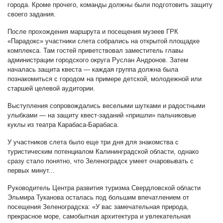
города. Кроме прочего, команды должны были подготовить защиту
своего задания.
После прохождения маршрута и посещения музеев ГРК
«Парадокс» участники слета собрались на открытой площадке
комплекса. Там гостей приветствовал заместитель главы
администрации городского округа Руслан Андронов. Затем
началась защита квеста — каждая группа должна была
познакомиться с городом на примере детской, молодежной или
старшей целевой аудитории.
Выступления сопровождались веселыми шутками и радостными
улыбками — на защиту квест-заданий «пришли» пальчиковые
куклы из театра Карабаса-Барабаса.
У участников слета было еще три дня для знакомства с
туристическим потенциалом Калининградской области, однако
сразу стало понятно, что Зеленоградск умеет очаровывать с
первых минут...
Руководитель Центра развития туризма Свердловской области
Эльмира Туканова осталась под большим впечатлением от
посещения Зеленоградска: «У вас замечательная природа,
прекрасное море, самобытная архитектура и увлекательная