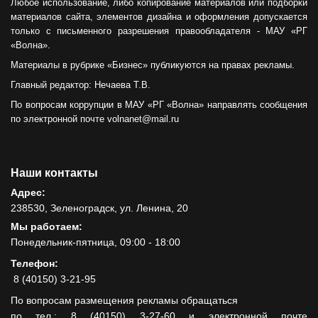
Любое использование, либо копирование материалов или подборки
материалов сайта, элементов дизайна и оформления допускается
только с письменного разрешения правообладателя - МАУ «РГ
«Волна».
Материалы в рубрике «Бизнес» публикуются на правах рекламы.
Главный редактор: Нечаева Т.В.
По вопросам коррупции в МАУ «РГ «Волна» направлять сообщения
по электронной почте volnanet@mail.ru
Наши контакты
Адрес:
238530, Зеленоградск, ул. Ленина, 20
Мы работаем:
Понедельник-пятница, 09:00 - 18:00
Телефон:
8 (40150) 3-21-95
По вопросам размещения рекламы обращаться
по тел.: 8 (40150) 3-27-60 и электронной почте