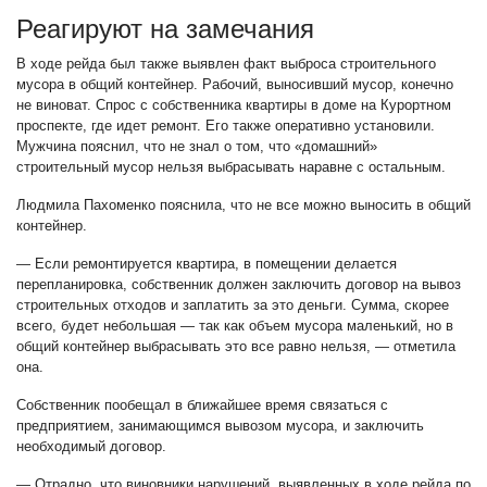
Реагируют на замечания
В ходе рейда был также выявлен факт выброса строительного
мусора в общий контейнер. Рабочий, выносивший мусор, конечно
не виноват. Спрос с собственника квартиры в доме на Курортном
проспекте, где идет ремонт. Его также оперативно установили.
Мужчина пояснил, что не знал о том, что «домашний»
строительный мусор нельзя выбрасывать наравне с остальным.
Людмила Пахоменко пояснила, что не все можно выносить в общий
контейнер.
— Если ремонтируется квартира, в помещении делается
перепланировка, собственник должен заключить договор на вывоз
строительных отходов и заплатить за это деньги. Сумма, скорее
всего, будет небольшая — так как объем мусора маленький, но в
общий контейнер выбрасывать это все равно нельзя, — отметила
она.
Собственник пообещал в ближайшее время связаться с
предприятием, занимающимся вывозом мусора, и заключить
необходимый договор.
— Отрадно, что виновники нарушений, выявленных в ходе рейда по