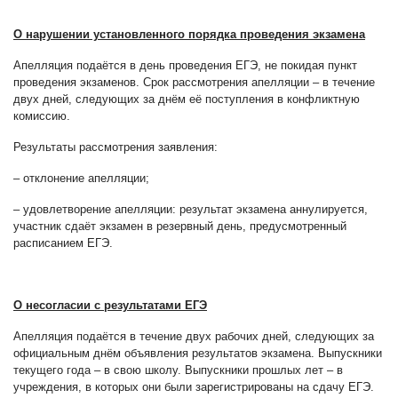
О нарушении установленного порядка проведения экзамена
Апелляция подаётся в день проведения ЕГЭ, не покидая пункт
проведения экзаменов. Срок рассмотрения апелляции – в течение
двух дней, следующих за днём её поступления в конфликтную
комиссию.
Результаты рассмотрения заявления:
– отклонение апелляции;
– удовлетворение апелляции: результат экзамена аннулируется,
участник сдаёт экзамен в резервный день, предусмотренный
расписанием ЕГЭ.
О несогласии с результатами ЕГЭ
Апелляция подаётся в течение двух рабочих дней, следующих за
официальным днём объявления результатов экзамена. Выпускники
текущего года – в свою школу. Выпускники прошлых лет – в
учреждения, в которых они были зарегистрированы на сдачу ЕГЭ.