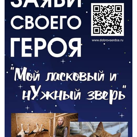
результат своего труда»
03.08.2026
О ЧЕМ ПИСАЛА ГАЗЕТА
По страницам архивных газет
03.08.2026