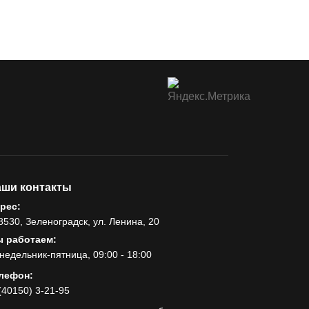
ши контакты
рес:
8530, Зеленоградск, ул. Ленина, 20
 работаем:
недельник-пятница, 09:00 - 18:00
лефон:
(40150) 3-21-95