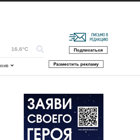
16.6°C
Подписаться
Разместить рекламу
рхив