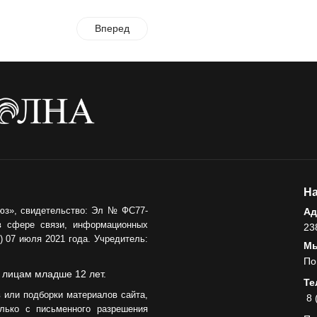
Вперед
На
юз», свидетельство: Эл № ФС77-
Ад
в сфере связи, информационных
23
 07 июля 2021 года. Учредитель:
Мы
По
 лицам младше 12 лет.
Те
 или подборки материалов сайта,
8 
лько с письменного разрешения