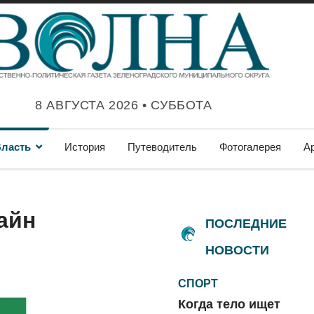
8 АВГУСТА 2026 • СУББОТА
ласть
История
Путеводитель
Фотогалерея
А
айн
ПОСЛЕДНИЕ
НОВОСТИ
СПОРТ
Когда тело ищет