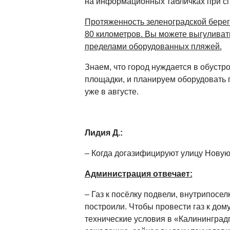
на информационных табличках при сп
Протяженность зеленоградской бере
80 километров. Вы можете выгуливат
пределами оборудованных пляжей.
Знаем, что город нуждается в обуст
площадки, и планируем оборудовать 
уже в августе.
Лидия Д.:
– Когда догазифицируют улицу Новую
Администрация отвечает:
– Газ к посёлку подвели, внутрипосе
построили. Чтобы провести газ к дом
технические условия в «Калининград