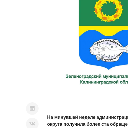
На минувшей неделе администрац
округа получила более ста обраще