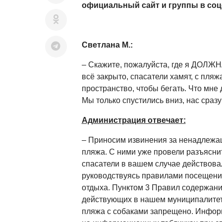
официальный сайт и группы в соц
Светлана М.:
– Скажите, пожалуйста, где я ДОЛЖНА
всё закрыто, спасатели хамят, с пля
пространство, чтобы бегать. Что мне
Мы только спустились вниз, нас сразу
Администрация отвечает:
– Приносим извинения за ненадлежа
пляжа. С ними уже провели разъясни
спасатели в вашем случае действовал
руководствуясь правилами посещени
отдыха. Пунктом 3 Правил содержан
действующих в нашем муниципалитет
пляжа с собаками запрещено. Инфор