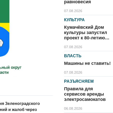
равновесия
07.08.2026
КУЛЬТУРА
Кумачёвский Дом
культуры запустил
проект к 80-летию
области и посёлка
07.08.2026
ВЛАСТЬ
Машины не ставить!
07.08.2026
РАЗЪЯСНЯЕМ
Правила для
сервисов аренды
электросамокатов
ия Зеленоградского
06.08.2026
ний и жалоб через