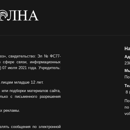
На
юз», свидетельство: Эл № ФС77-
Ад
в сфере связи, информационных
23
 07 июля 2021 года. Учредитель:
Мы
По
 лицам младше 12 лет.
Те
 или подборки материалов сайта,
8 
лько с письменного разрешения
По
по
ах рекламы.
vo
влять сообщения по электронной