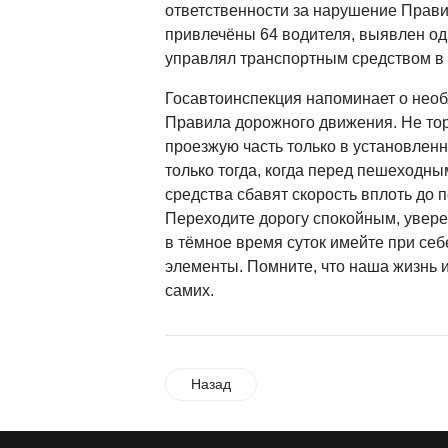
ответственности за нарушение Прав
привлечёны 64 водителя, выявлен од
управлял транспортным средством в 
Госавтоинспекция напоминает о нео
Правила дорожного движения. Не тор
проезжую часть только в установленн
только тогда, когда перед пешеходн
средства сбавят скорость вплоть до 
Переходите дорогу спокойным, увер
в тёмное время суток имейте при с
элементы. Помните, что наша жизнь и
самих.
Назад