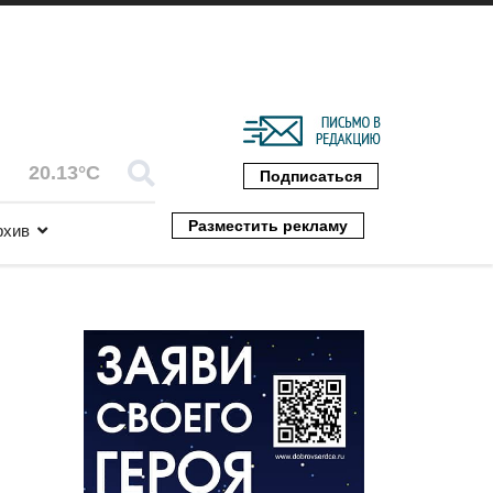
20.13°C
Подписаться
Разместить рекламу
рхив