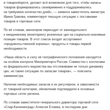
в товарообороте, делают всё возможное для того, чтобы запасы
товаров формировались своевременно и поддерживались
на требуемое количество дней», — заявила заместитель министра
Ирина Гракова, комментируя текущую ситуацию с поставками
товаров в торговые сети.
По её словам, минэкпром переходит от еженедельного
к ежедневному мониторингу розничных цен на социально-значимые
позиции товаров. В этот список входит ассортимент
«продовольственной корзины»: продукты и товары первой
необходимости.
«Наша область в силу её географического положения находится
на особом контроле Минпромторга России. Совместно с коллегами
из федерального ведомства мы отслеживаем не только динамику
цен, но также ситуацию по запасам товаров», — пояснила
замминистра.
Наличие необходимых запасов и их регулярное, в зависимости
от товарной категории, обновление подтвердили в основных
торговых сетях региона.
По словам заместителя генерального директора торговой сети
«Спар-Калининград» Алексея Елаева, в последние дни