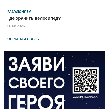
РАЗЪЯСНЯЕМ
Где хранить велосипед?
06.08.2026
ОБРАТНАЯ СВЯЗЬ
Администрация онлайн
06.08.2026
ВЛАСТЬ
День памяти и «Симфония народов»
06.08.2026
ОБЩЕСТВО
Новый настил на экотропе
05.08.2026