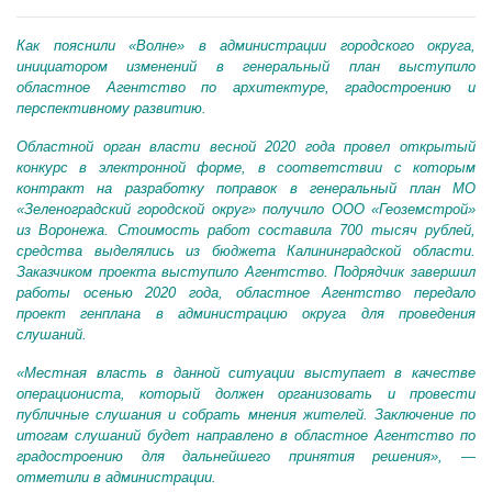
Как пояснили «Волне» в администрации городского округа,
инициатором изменений в генеральный план выступило
областное Агентство по архитектуре, градостроению и
перспективному развитию.
Областной орган власти весной 2020 года провел открытый
конкурс в электронной форме, в соответствии с которым
контракт на разработку поправок в генеральный план МО
«Зеленоградский городской округ» получило ООО «Геоземстрой»
из Воронежа. Стоимость работ составила 700 тысяч рублей,
средства выделялись из бюджета Калининградской области.
Заказчиком проекта выступило Агентство. Подрядчик завершил
работы осенью 2020 года, областное Агентство передало
проект генплана в администрацию округа для проведения
слушаний.
«Местная власть в данной ситуации выступает в качестве
операциониста, который должен организовать и провести
публичные слушания и собрать мнения жителей. Заключение по
итогам слушаний будет направлено в областное Агентство по
градостроению для дальнейшего принятия решения», —
отметили в администрации.