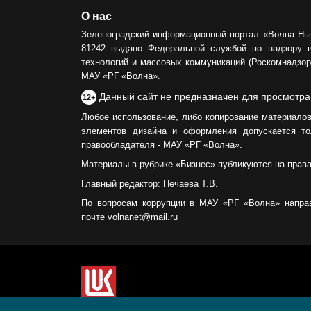
О нас
Зеленоградский информационный портал «Волна Нь
81242 выдано Федеральной службой по надзору 
технологий и массовых коммуникаций (Роскомнадзор)
МАУ «РГ «Волна».
Данный сайт не предназначен для просмотра
12+
Любое использование, либо копирование материалов
элементов дизайна и оформления допускается то
правообладателя - МАУ «РГ «Волна».
Материалы в рубрике «Бизнес» публикуются на прав
Главный редактор: Нечаева Т.В.
По вопросам коррупции в МАУ «РГ «Волна» напра
почте volnanet@mail.ru