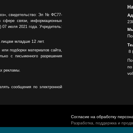
На
юз», свидетельство: Эл № ФС77-
Ад
в сфере связи, информационных
23
 07 июля 2021 года. Учредитель:
Мы
По
 лицам младше 12 лет.
Те
 или подборки материалов сайта,
8 
лько с письменного разрешения
По
по
ах рекламы.
vo
влять сообщения по электронной
Согласие на обработку персон
Разработка, поддержка и прод
© 2026 МАУ «Редакция общест