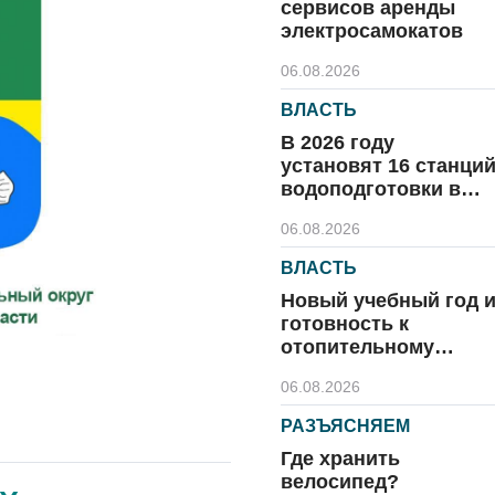
сервисов аренды
электросамокатов
06.08.2026
ВЛАСТЬ
В 2026 году
установят 16 станци
водоподготовки в
посёлках области
06.08.2026
ВЛАСТЬ
Новый учебный год 
готовность к
отопительному
сезону
06.08.2026
РАЗЪЯСНЯЕМ
Где хранить
велосипед?