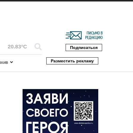
20.83°C
Подписаться
Разместить рекламу
рхив