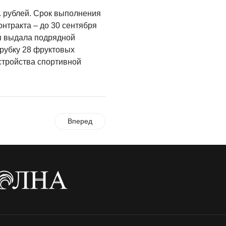
. рублей. Срок выполнения
нтракта – до 30 сентября
ия выдала подрядной
рубку 28 фруктовых
стройства спортивной
Вперед