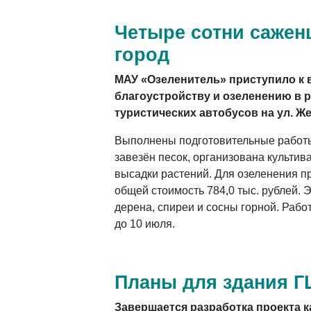
Четыре сотни саженц
город
МАУ «Озеленитель» приступило к
благоустройству и озеленению в 
туристических автобусов на ул. Ж
Выполнены подготовительные работы
завезён песок, организована культи
высадки растений. Для озеленения п
общей стоимость 784,0 тыс. рублей. 
дерена, спиреи и сосны горной. Раб
до 10 июля.
Планы для здания Г
Завершается разработка проекта 