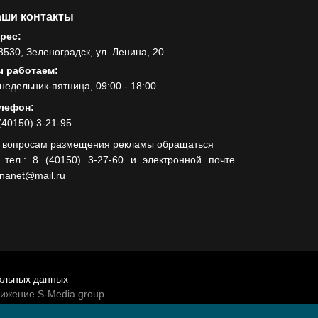
ши контакты
рес:
8530, Зеленоградск, ул. Ленина, 20
 работаем:
недельник-пятница, 09:00 - 18:00
лефон:
(40150) 3-21-95
 вопросам размещения рекламы обращаться
 тел.: 8 (40150) 3-27-60 и электронной почте
lnanet@mail.ru
альных данных
вижение S-Media group
венно-политической газеты «Волна»