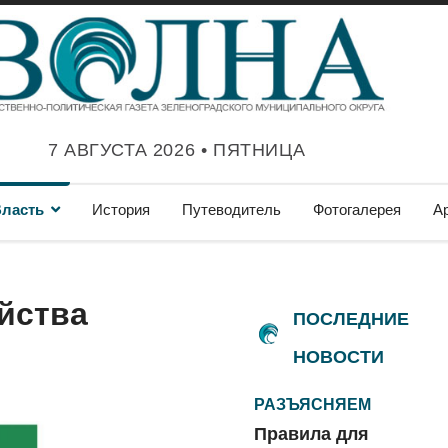
7 АВГУСТА 2026 • ПЯТНИЦА
ласть
История
Путеводитель
Фотогалерея
А
йства
ПОСЛЕДНИЕ
НОВОСТИ
РАЗЪЯСНЯЕМ
Правила для