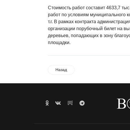
Стоимость работ составит 4633,7 тыс
работ по условиям муниципального ко
т.г. В рамках контракта администрац
организации порубочный билет на вы
деревьев, попадающих в зону благоу
площадки.
Назад