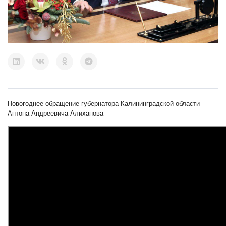
Новогоднее обращение губернатора Калининградской области
Антона Андреевича Алиханова