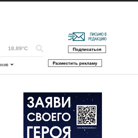
18.89°C
Подписаться
Разместить рекламу
рхив