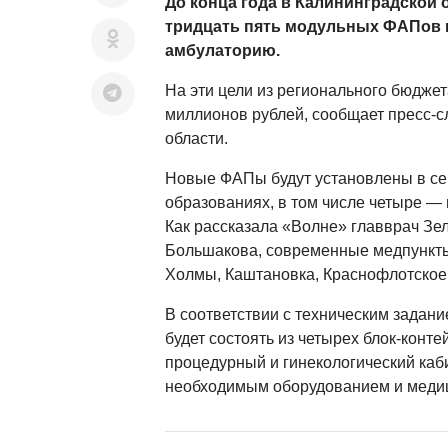
До конца года в Калининградской 
тридцать пять модульных ФАПов 
амбулаторию.
На эти цели из регионального бюдже
миллионов рублей, сообщает пресс-с
области.
Новые ФАПы будут установлены в с
образованиях, в том числе четыре — 
Как рассказала «Волне» главврач З
Большакова, современные медпункты
Холмы, Каштановка, Краснофлотское
В соответствии с техническим зада
будет состоять из четырех блок-конте
процедурный и гинекологический каби
необходимым оборудованием и меди