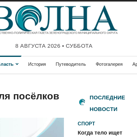
8 АВГУСТА 2026 • СУББОТА
ласть
История
Путеводитель
Фотогалерея
А
ля посёлков
ПОСЛЕДНИЕ
НОВОСТИ
СПОРТ
Когда тело ищет