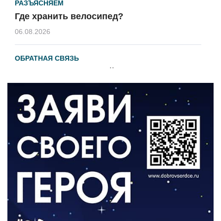
РАЗЪЯСНЯЕМ
Где хранить велосипед?
06.08.2026
ОБРАТНАЯ СВЯЗЬ
Администрация онлайн
06.08.2026
ВЛАСТЬ
День памяти и «Симфония народов»
06.08.2026
ОБЩЕСТВО
Новый настил на экотропе
05.08.2026