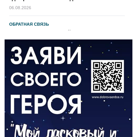
06.08.2026
ОБРАТНАЯ СВЯЗЬ
Администрация онлайн
06.08.2026
ВЛАСТЬ
День памяти и «Симфония народов»
06.08.2026
ОБЩЕСТВО
Новый настил на экотропе
05.08.2026