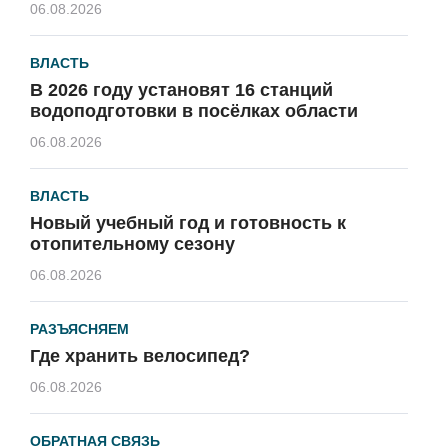
06.08.2026
ВЛАСТЬ
В 2026 году установят 16 станций
водоподготовки в посёлках области
06.08.2026
ВЛАСТЬ
Новый учебный год и готовность к
отопительному сезону
06.08.2026
РАЗЪЯСНЯЕМ
Где хранить велосипед?
06.08.2026
ОБРАТНАЯ СВЯЗЬ