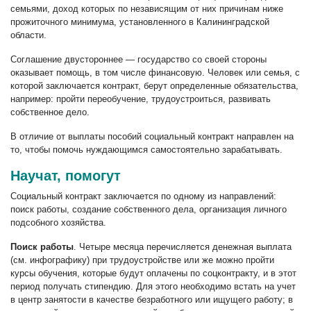
семьями,
доход которых по независящим от них причинам ниже
прожиточного минимума, установленного в Калининградской
области.
Соглашение двустороннее — государство со своей стороны
оказывает помощь, в том числе финансовую. Человек или семья, с
которой заключается контракт, берут определенные обязательства,
например: пройти переобучение, трудоустроиться, развивать
собственное дело.
В отличие от выплаты пособий социальный контракт направлен на
то, чтобы помочь нуждающимся самостоятельно зарабатывать.
Научат, помогут
Социальный контракт заключается по одному из направлений:
поиск работы, создание собственного дела, организация личного
подсобного хозяйства.
Поиск работы
. Четыре месяца перечисляется денежная выплата
(см. инфографику) при трудоустройстве или же можно пройти
курсы обучения, которые будут оплачены по соцконтракту, и в этот
период получать стипендию. Для этого необходимо встать на учет
в центр занятости в качестве безработного или ищущего работу; в