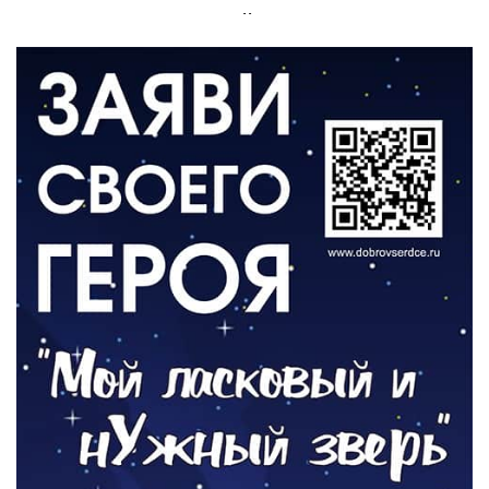
Администрация онлайн
06.08.2026
ВЛАСТЬ
День памяти и «Симфония народов»
06.08.2026
ОБЩЕСТВО
Новый настил на экотропе
05.08.2026