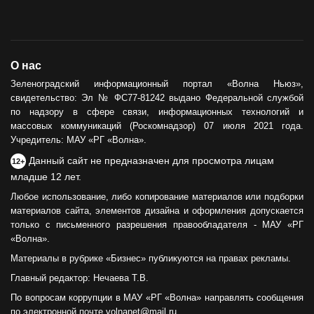
О нас
Зеленоградский информационный портал «Волна Ньюз»,
свидетельство: Эл № ФС77-81242 выдано Федеральной службой
по надзору в сфере связи, информационных технологий и
массовых коммуникаций (Роскомнадзор) 07 июля 2021 года.
Учредитель: МАУ «РГ «Волна».
Данный сайт не предназначен для просмотра лицам
12+
младше 12 лет.
Любое использование, либо копирование материалов или подборки
материалов сайта, элементов дизайна и оформления допускается
только с письменного разрешения правообладателя - МАУ «РГ
«Волна».
Материалы в рубрике «Бизнес» публикуются на правах рекламы.
Главный редактор: Нечаева Т.В.
По вопросам коррупции в МАУ «РГ «Волна» направлять сообщения
по электронной почте volnanet@mail.ru