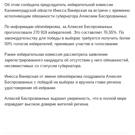
Об этом сообщила председатель избирательной комиссии
Калининградской области Инесса Винярская на встрече с временно
исполняющим обязанности губернатора Алексеем Беспрозванных.
По информации облизбиркома, за Алексея Беспрозванных
проголосовали 270 919 избирателей. Это составляет 76,55%. По
законодательству для победы в выборах требуется получить более
50% голосов избирателей, принявших участие в голосовании.
Ранее избирательная комиссия рассмотрела заявление
зарегистрированного кандидата об отсутствии у него обязанностей,
несовместимых со статусом губернатора.
Инесса Винярская от имени облизбиркома поздравила Алексея
Беспрозванных с победой на выборах и вручила главе региона
удостоверение об избрании.
Алексей Беспрозванных выразил уверенность, что в полной мере
оправдает высокое доверие жителей региона.