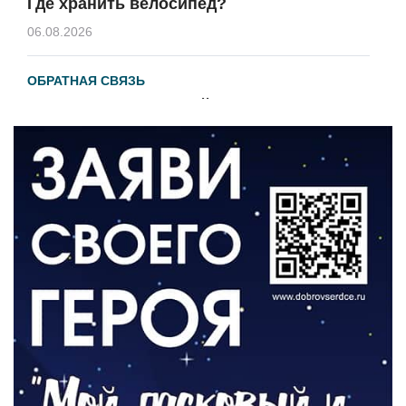
Где хранить велосипед?
06.08.2026
ОБРАТНАЯ СВЯЗЬ
Администрация онлайн
06.08.2026
ВЛАСТЬ
День памяти и «Симфония народов»
06.08.2026
ОБЩЕСТВО
Новый настил на экотропе
05.08.2026