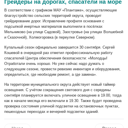
Грейдеры на дорогах, спасатели на море
В соответствии с графиком МАУ «Плантаже», осуществляющее
благоустройство сельских территорий округа, проводит
грейдирование дорог. Исправление профиля основания с
подсыпкой инертных материалов выполнили в посёлках
Мельниково (на улице Садовой), Заостровье (на улицах Волшебной
и Сказочной), Холмогоровка (в переулке Северном).
Купальный сезон официально завершится 30 сентября. Сергей
Кошевой в очередной раз отметил профессиональную работу
спасателей Центра обеспечения безопасности: «Молодцы!
Отработали очень хорошо. Но уже сейчас надо думать о
следующем сезоне, провести ревизию инвентаря и оборудования,
определиться, где необходим ремонт, а где замена».
На территории муниципального округа действует новый таймер
освещения. С учётом сокращения светового дня с середины
сентября планируется включать уличное освещение в 19.00, тогда
как в начале месяца его включали в 19.30. Также будет проведена
проверка состояния уличной подсветки на остановочных пунктах,
пешеходных переходах и вечерней подсветки зданий.