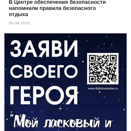
В Центре обеспечения безопасности
напомнили правила безопасного
отдыха
05.08.2026
КУЛЬТУРА
Афиша Зеленоградска
04.08.2026
РАЗЪЯСНЯЕМ
Борьба с борщевиком продолжается
04.08.2026