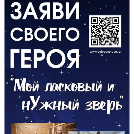
ВЛАСТЬ
«Второй старт» для ветеранов СВО
05.08.2026
РАЗЪЯСНЯЕМ
Контракт с новой выплатой
05.08.2026