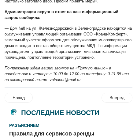
настолько затопило двор. Просим принять меры».
Администрация округа в ответ на наш информационный
запрос сообщила:
— Дом №8 на ул. Железнодорожной в Зеленоградске находится на
обслуживании управляющей организации ООО «Кранц-Комфорт»,
земельный участок оформлен для обслуживания многоквартирного
дома и входит в состав общего имущества МКД. По информации
руководителя управляющей организации, ливневая канализация
прочищена, подтопление территории устранено.
По-прежнему ждём ваших звонков на «Прямую линию» в
понедельник и четверг с 10.00 до 12.00 по телефону: 3-21-95 или
по электронной почте:
volnanet@mail.ru
.
Назад
Вперед
ПОСЛЕДНИЕ НОВОСТИ
РАЗЪЯСНЯЕМ
Правила для сервисов аренды