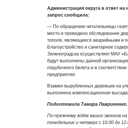
Администрация округа в ответ н
запрос сообщила:
— По обращению читательницы газет
место и проведено обследование де
тополя, являющиеся аварийными и 
Благоустройство и санитарное содер
Зеленоградска осуществляет МАУ «Б
будут выполнены данной организаци
порубочного билета и в соответстви
предприятия.
Взамен вырубленных деревьев на ули
выполнена компенсационная высадка
Подготовила Тамара Лавриненко.
По-прежнему ждём ваших звонков на
понедельник и четверг с 10.00 до 12