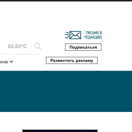
20.83°C
Подписаться
Разместить рекламу
рхив