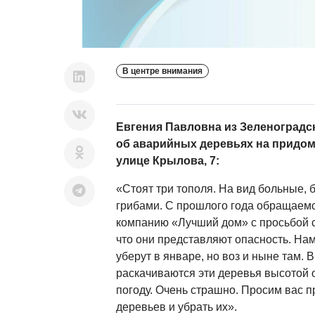
В центре внимания
Евгения Павловна из Зеленоградс
об аварийных деревьях на придом
улице Крылова, 7:
«Стоят три тополя. На вид больные, 
грибами. С прошлого года обращаем
компанию «Лучший дом» с просьбой с
что они представляют опасность. На
уберут в январе, но воз и ныне там. 
раскачиваются эти деревья высотой 
погоду. Очень страшно. Просим вас 
деревьев и убрать их».