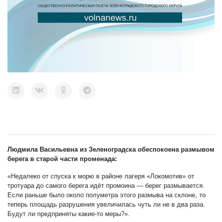
Людмила Васильевна из Зеленоградска обеспокоена размывом
берега в старой части променада:
«Недалеко от спуска к морю в районе лагеря «Локомотив» от
тротуара до самого берега идёт промоина — берег размывается.
Если раньше было около полуметра этого размыва на склоне, то
теперь площадь разрушения увеличилась чуть ли не в два раза.
Будут ли предприняты какие-то меры?».