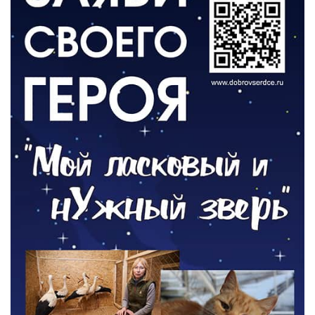
День памяти и «Симфония народов»
06.08.2026
ОБЩЕСТВО
Новый настил на экотропе
05.08.2026