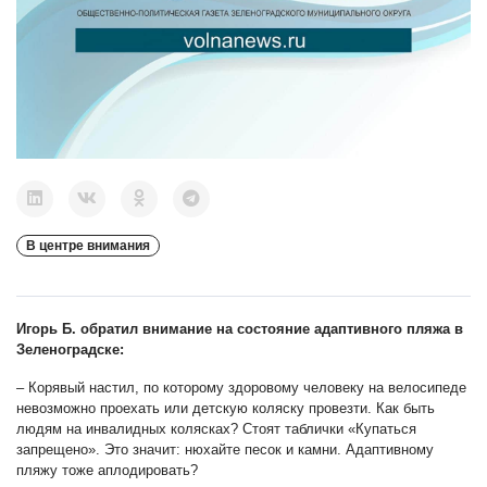
В центре внимания
Игорь Б. обратил внимание на состояние адаптивного пляжа в
Зеленоградске
:
–
Корявый настил, по которому здоровому человеку на велосипеде
невозможно проехать или детскую коляску провезти. Как быть
людям на инвалидных колясках? Стоят таблички «Купаться
запрещено». Это значит: нюхайте песок и камни. Адаптивному
пляжу тоже аплодировать?