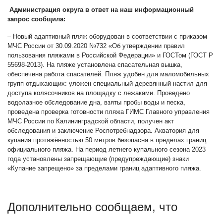
Администрация округа в ответ на наш информационный
запрос сообщила:
–
Новый адаптивный пляж оборудован в соответствии с приказом
МЧС России от 30.09.2020 №732 «Об утверждении правил
пользования пляжами в Российской Федерации» и ГОСТом (ГОСТ Р
55698-2013). На пляже установлена спасательная вышка,
обеспечена работа спасателей. Пляж удобен для маломобильных
групп отдыхающих: уложен специальный деревянный настил для
доступа колясочников на площадку с лежаками. Проведено
водолазное обследование дна, взяты пробы воды и песка,
проведена проверка готовности пляжа ГИМС Главного управления
МЧС России по Калининградской области, получен акт
обследования и заключение Роспотребнадзора. Акватория для
купания протяжённостью 50 метров безопасна в пределах границ
официального пляжа. На период летнего купального сезона 2023
года установлены запрещающие (предупреждающие) знаки
«Купание запрещено» за пределами границ адаптивного пляжа.
Дополнительно сообщаем, что