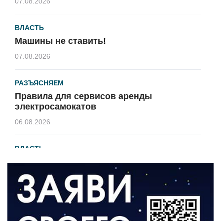
07.08.2026
ВЛАСТЬ
Машины не ставить!
07.08.2026
РАЗЪЯСНЯЕМ
Правила для сервисов аренды
электросамокатов
06.08.2026
ВЛАСТЬ
В 2026 году установят 16 станций
водоподготовки в посёлках области
06.08.2026
ВЛАСТЬ