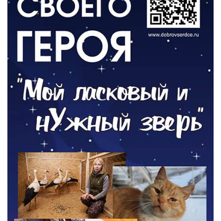
Новый учебный год и готовность к
отопительному сезону
06.08.2026
РАЗЪЯСНЯЕМ
Где хранить велосипед?
06.08.2026