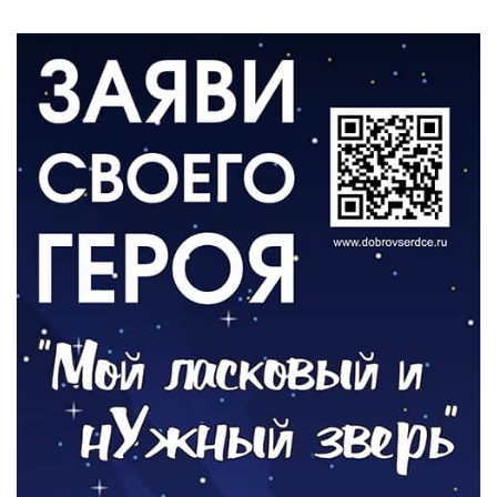
КУЛЬТУРА
Афиша Зеленоградска
04.08.2026
РАЗЪЯСНЯЕМ
Борьба с борщевиком продолжается
04.08.2026