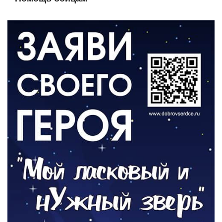
05.08.2026
ВЛАСТЬ
«Второй старт» для ветеранов СВО
05.08.2026
РАЗЪЯСНЯЕМ
Контракт с новой выплатой
05.08.2026