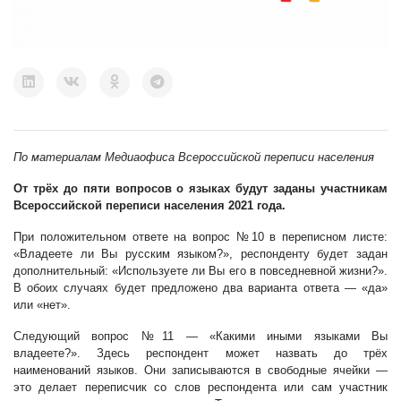
По материалам Медиаофиса Всероссийской переписи населения
От трёх до пяти вопросов о языках будут заданы участникам
Всероссийской переписи населения 2021 года.
При положительном ответе на вопрос №10 в переписном листе:
«Владеете ли Вы русским языком?», респонденту будет задан
дополнительный: «Используете ли Вы его в повседневной жизни?».
В обоих случаях будет предложено два варианта ответа — «да»
или «нет».
Следующий вопрос №11 — «Какими иными языками Вы
владеете?». Здесь респондент может назвать до трёх
наименований языков. Они записываются в свободные ячейки —
это делает переписчик со слов респондента или сам участник