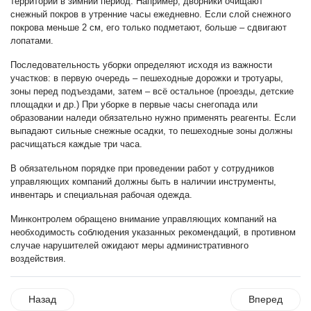
территории в зимний период. Например, дворники очищают
снежный покров в утренние часы ежедневно. Если слой снежного
покрова меньше 2 см, его только подметают, больше – сдвигают
лопатами.
Последовательность уборки определяют исходя из важности
участков: в первую очередь – пешеходные дорожки и тротуары,
зоны перед подъездами, затем – всё остальное (проезды, детские
площадки и др.) При уборке в первые часы снегопада или
образовании наледи обязательно нужно применять реагенты. Если
выпадают сильные снежные осадки, то пешеходные зоны должны
расчищаться каждые три часа.
В обязательном порядке при проведении работ у сотрудников
управляющих компаний должны быть в наличии инструменты,
инвентарь и специальная рабочая одежда.
Минконтролем обращено внимание управляющих компаний на
необходимость соблюдения указанных рекомендаций, в противном
случае нарушителей ожидают меры административного
воздействия.
Назад
Вперед