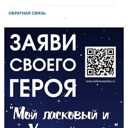
ОБРАТНАЯ СВЯЗЬ
Администрация онлайн
06.08.2026
ВЛАСТЬ
День памяти и «Симфония народов»
06.08.2026
ОБЩЕСТВО
Новый настил на экотропе
05.08.2026