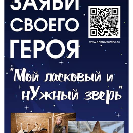
ВЛАСТЬ
День памяти и «Симфония народов»
06.08.2026
ОБЩЕСТВО
Новый настил на экотропе
05.08.2026