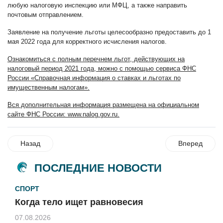
любую налоговую инспекцию или МФЦ, а также направить
почтовым отправлением.
Заявление на получение льготы целесообразно предоставить до 1
мая 2022 года для корректного исчисления налогов.
Ознакомиться с полным перечнем льгот, действующих на
налоговый период 2021 года, можно с помощью сервиса ФНС
России «Справочная информация о ставках и льготах по
имущественным налогам».
Вся дополнительная информация размещена на официальном
сайте ФНС России:
www.nalog.gov.ru.
Назад
Вперед
ПОСЛЕДНИЕ НОВОСТИ
СПОРТ
Когда тело ищет равновесия
07.08.2026