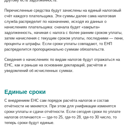
другому есть задолженность.
Перечисленные средства будут зачислены на единый налоговый
счёт каждого плательщика. Эти суммы далее сама налоговая
служба распределит по назначению, исходя из данных о
начислениях плательщика: сначала будет «закрыта»
задолженность, начиная с налога с более ранним сроком уплаты,
затем начисления с текущим сроком уплаты, последними — пени,
проценты и штрафы. Если сроки уплаты совпадают, то ЕНП
распределится пропорционально суммам обязательств.
Сведения о начислениях по видам налогов будут отражаться на
ЕНС, как и раньше на основании деклараций, расчётов и
уведомлений об исчисленных суммах.
Единые сроки
С внедрением ЕНС сам порядок расчёта налогов и состав
отчётности не меняется. При этом для унификации изменятся
сроки уплаты и сдачи отчётности. Если сегодня сроки по уплате
налогов отличаются — где-то 25, где-то 28, где-то 30 число, то
теперь сроки будут единые.