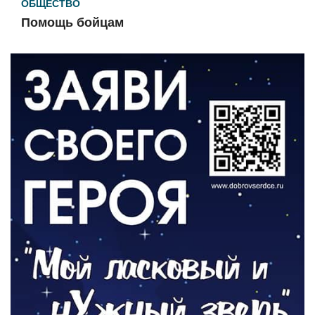
ОБЩЕСТВО
Помощь бойцам
05.08.2026
ВЛАСТЬ
«Второй старт» для ветеранов СВО
05.08.2026
РАЗЪЯСНЯЕМ
Контракт с новой выплатой
05.08.2026