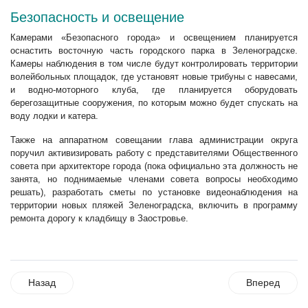
Безопасность и освещение
Камерами «Безопасного города» и освещением планируется
оснастить восточную часть городского парка в Зеленоградске.
Камеры наблюдения в том числе будут контролировать территории
волейбольных площадок, где установят новые трибуны с навесами,
и водно-моторного клуба, где планируется оборудовать
берегозащитные сооружения, по которым можно будет спускать на
воду лодки и катера.
Также на аппаратном совещании глава администрации округа
поручил активизировать работу с представителями Общественного
совета при архитекторе города (пока официально эта должность не
занята, но поднимаемые членами совета вопросы необходимо
решать), разработать сметы по установке видеонаблюдения на
территории новых пляжей Зеленоградска, включить в программу
ремонта дорогу к кладбищу в Заостровье.
Назад
Вперед