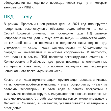
оборудовании полноценного перехода через ж/д пути, которым
занимается «РЖД».
ПКД — селу
В рамках Программы конкретных дел на 2021 год планируется
продолжить реконструкцию объектов водоснабжения на селе.
Сергей Кошевой отметил, что последние годы ПКД целиком
направлена на эти цели. «Результат мы видим — количество жалоб
от жителей села на проблемы с водоснабжением год от года
снижается, — сказал глава администрации. — Следующие на
очереди — канализация и очистные сооружения». В частности,
есть планы в рамках ПКД провести реконструкцию очистных в
Холмогоровке и Рыбачьем, где проект проходил многочисленные
экспертизы из-за того, что посёлок находится на территории
национального парка «Куршская коса».
Кроме того, глава администрации поручил акцентировать внимание
на включение посёлков муниципалитета в госпрограмму «Развитие
сельских территорий». В этом году в рамках программы в
нескольких посёлках округа были установлены новые комплексные
детские площадки. За счёт экономии на торгах около площадок в
Лесном и Романово, в частности, устанавливается освещение и
ограждение.