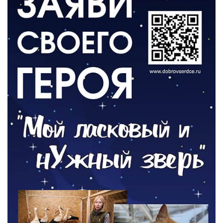
Афиша Зеленоградска
04.08.2026
РАЗЪЯСНЯЕМ
Борьба с борщевиком продолжается
04.08.2026