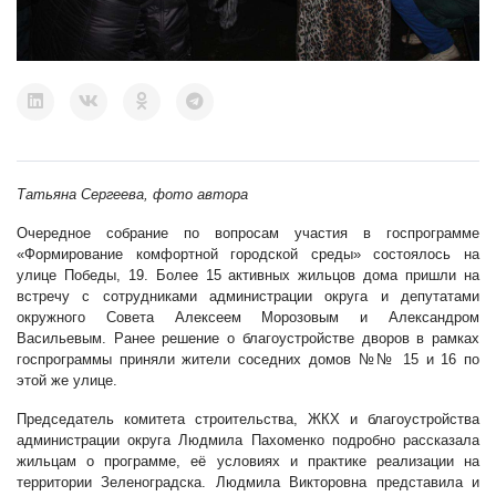
Татьяна Сергеева, фото автора
Очередное собрание по вопросам участия в госпрограмме
«Формирование комфортной городской среды» состоялось на
улице Победы, 19. Более 15 активных жильцов дома пришли на
встречу с сотрудниками администрации округа и депутатами
окружного Совета Алексеем Морозовым и Александром
Васильевым. Ранее решение о благоустройстве дворов в рамках
госпрограммы приняли жители соседних домов №№ 15 и 16 по
этой же улице.
Председатель комитета строительства, ЖКХ и благоустройства
администрации округа Людмила Пахоменко подробно рассказала
жильцам о программе, её условиях и практике реализации на
территории Зеленоградска. Людмила Викторовна представила и