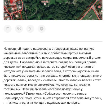
На прошлой неделе на деревьях в городском парке появились
наклеенные альбомные листы с протестами против вырубки
деревьев из-за застройки, призывающие сохранить зеленый уголок
для детей. Параллельно в интернете появилась петиция против
«незаконной продажи парка», автор которой обвинял власти в
методичном уничтожении зеленой зоны, в которой «должны были
быть предусмотрены летняя эстрада, спортивные площадки, много
дорожек, аллей, беседок и скамеек», вместо которых власти хотят
«видеть на этом месте автомобильную стоянку, коттеджи и
гостиницы». Петиция вызвала массовое возмущение у
пользователей Интернета. «Собираюсь переехать жить в
Зеленоградск, хочу, чтобы в нем сохранился этот зеленый уголок»,
— написала одна из женщин, подписавших петицию.