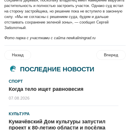
сохранить деревья, поскольку владелец имел намерение вырубить
растительность и полностью застроить участок. Однако суд встал
на сторону застройщика, но решение пока не вступило в законную
силу. «Мы не согласны с решением суда, будем и дальше
отстаивать сохранение зеленой зоны», — сообщил Сергей
Заболотный.
Фото парка с участками с сайта newkaliningrad.ru
Назад
Вперед
ПОСЛЕДНИЕ НОВОСТИ
СПОРТ
Когда тело ищет равновесия
07.08.2026
КУЛЬТУРА
Кумачёвский Дом культуры запустил
проект к 80-летию области и посёлка