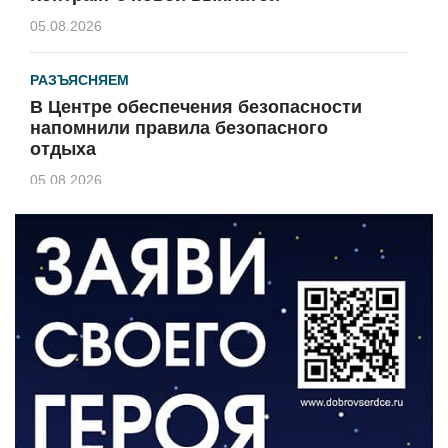
05.08.2026
РАЗЪЯСНЯЕМ
В Центре обеспечения безопасности
напомнили правила безопасного
отдыха
05.08.2026
КУЛЬТУРА
Афиша Зеленоградска
04.08.2026
РАЗЪЯСНЯЕМ
Борьба с борщевиком продолжается
04.08.2026