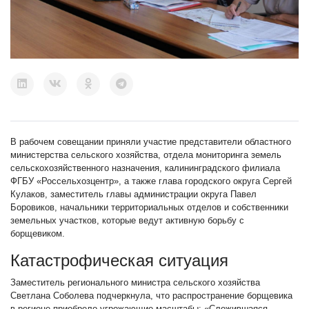
В рабочем совещании приняли участие представители областного
министерства сельского хозяйства, отдела мониторинга земель
сельскохозяйственного назначения, калининградского филиала
ФГБУ «Россельхозцентр», а также глава городского округа Сергей
Кулаков, заместитель главы администрации округа Павел
Боровиков, начальники территориальных отделов и собственники
земельных участков, которые ведут активную борьбу с
борщевиком.
Катастрофическая ситуация
Заместитель регионального министра сельского хозяйства
Светлана Соболева подчеркнула, что распространение борщевика
в регионе приобрело угрожающие масштабы: «Сложившаяся