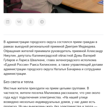
В администрации городского округа состоялся прием граждан в
рамках выездной региональной приемной Дмитрия Медведева.
Обращения жителей принимали руководитель приемной Александр
Никулин, депутаты Калининградской областной Думы Валерий
Губаров и Лариса Швалкене, глава зеленоградского исполкома
«Единой России» Раиса Килинскене, а также управляющий делами
администрации городского округа Наталья Бачарина и сотрудники
администрации.
Без света и тепла
Местные жители приходили на прием целыми группами. В
частности, жители поселка Малиновка рассказали, что уже около
года ждут подключения электричества. «На нашей улице
возведено несколько индивидуальных домов, у нас даже есть
прописка. Но мы вынуждены жить без электричества и тепла —