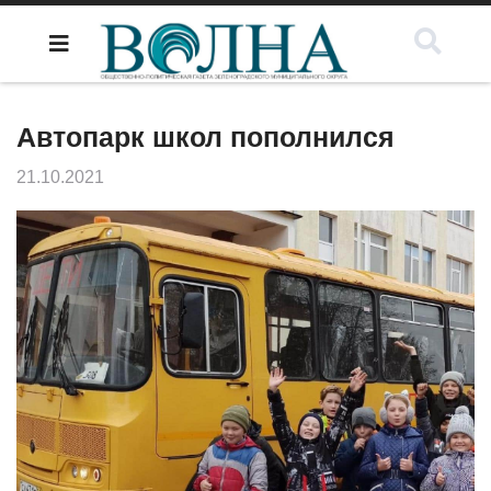
Автопарк школ пополнился
21.10.2021