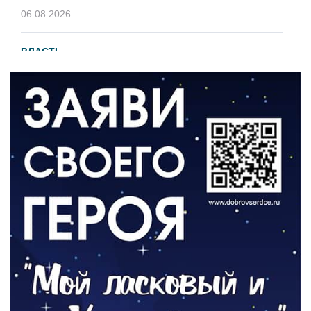
06.08.2026
ВЛАСТЬ
В 2026 году установят 16 станций
водоподготовки в посёлках области
06.08.2026
ВЛАСТЬ
Новый учебный год и готовность к
отопительному сезону
06.08.2026
РАЗЪЯСНЯЕМ
Где хранить велосипед?
06.08.2026