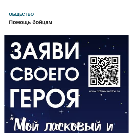
ОБЩЕСТВО
Помощь бойцам
05.08.2026
ВЛАСТЬ
«Второй старт» для ветеранов СВО
05.08.2026
РАЗЪЯСНЯЕМ
Контракт с новой выплатой
05.08.2026