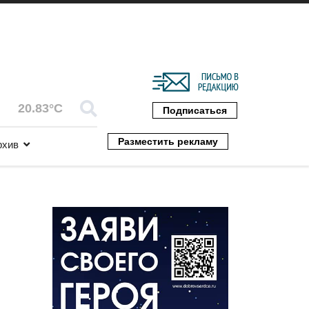
20.83°C
Подписаться
Разместить рекламу
рхив