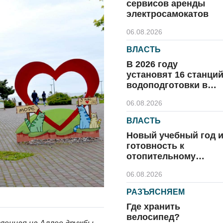
сервисов аренды
электросамокатов
06.08.2026
ВЛАСТЬ
В 2026 году
установят 16 станци
водоподготовки в
посёлках области
06.08.2026
ВЛАСТЬ
Новый учебный год 
готовность к
отопительному
сезону
06.08.2026
РАЗЪЯСНЯЕМ
Где хранить
велосипед?