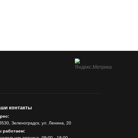
ши контакты
рес:
8530, Зеленоградск, ул. Ленина, 20
 работаем:
недельник-пятница, 09:00 - 18:00